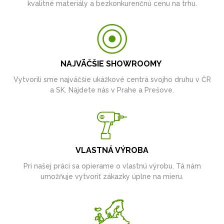
kvalitné materiály a bezkonkurenčnú cenu na trhu.
NAJVÄČŠIE SHOWROOMY
Vytvorili sme najväčšie ukážkové centrá svojho druhu v ČR
a SK. Nájdete nás v Prahe a Prešove.
VLASTNÁ VÝROBA
Pri našej práci sa opierame o vlastnú výrobu. Tá nám
umožňuje vytvoriť zákazky úplne na mieru.