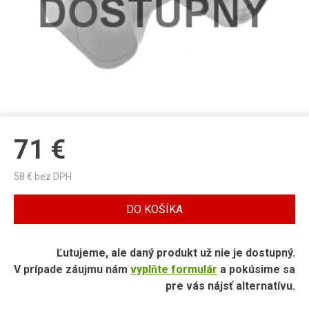
71
€
58
€ bez DPH
DO KOŠÍKA
Ľutujeme, ale daný produkt už nie je dostupný.
V prípade záujmu nám
vyplňte formulár
a pokúsime sa
pre vás nájsť alternatívu.