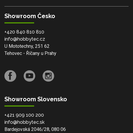
Showroom Česko
+420 840 810 810
info@hobbytec.cz
U Mototechny, 251 62
Tehovec - Říčany u Prahy
Showroom Slovensko
+421 909 100 200
info@hobbytec.sk
Bardejovská 2046/28, 080 06