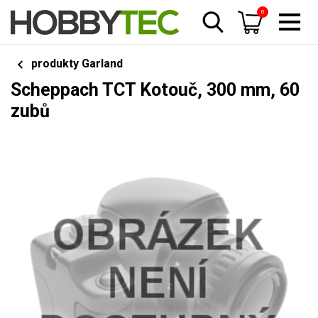
0
produkty Garland
Scheppach TCT Kotouč, 300 mm, 60
zubů