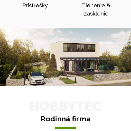
Prístrešky
Tienenie &
zasklenie
HOBBYTEC
Rodinná firma