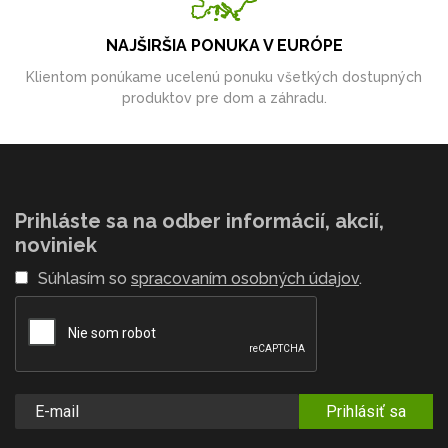
NAJŠIRŠIA PONUKA V EURÓPE
Klientom ponúkame ucelenú ponuku všetkých dostupných
produktov pre dom a záhradu.
Prihláste sa na odber informácií, akcií,
noviniek
Súhlasím so
spracovaním osobných údajov
.
Prihlásiť sa