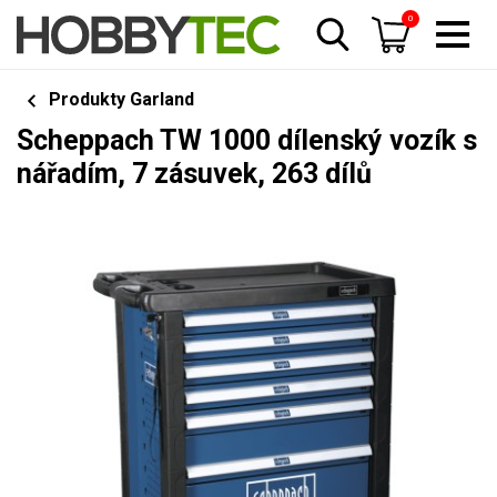
0
Produkty Garland
Scheppach TW 1000 dílenský vozík s
nářadím, 7 zásuvek, 263 dílů