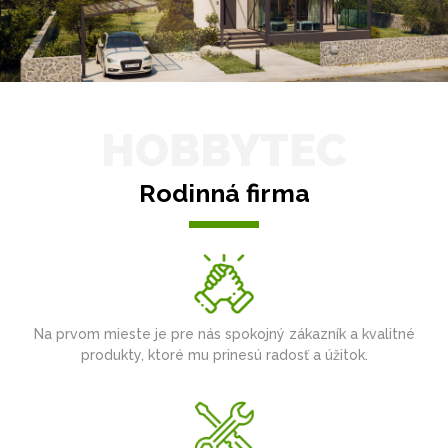
HOBBYTEC
Rodinná firma
Na prvom mieste je pre nás spokojný zákazník a kvalitné
produkty, ktoré mu prinesú radosť a úžitok.