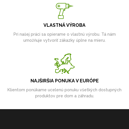
VLASTNÁ VÝROBA
Pri našej práci sa opierame o vlastnú výrobu. Tá nám
umožňuje vytvoriť zákazky úplne na mieru.
NAJŠIRŠIA PONUKA V EURÓPE
Klientom ponúkame ucelenú ponuku všetkých dostupných
produktov pre dom a záhradu.