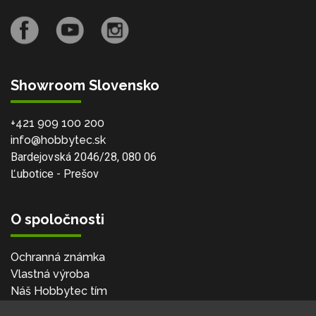
Showroom Slovensko
+421 909 100 200
info@hobbytec.sk
Bardejovská 2046/28, 080 06
Ľubotice - Prešov
O spoločnosti
Ochranná známka
Vlastná výroba
Náš Hobbytec tím
Kontaktné údaje