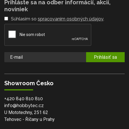
Prihláste sa na odber informácií, akcií,
noviniek
Súhlasím so
spracovaním osobných údajov
.
Prihlásiť sa
Showroom Česko
+420 840 810 810
info@hobbytec.cz
U Mototechny, 251 62
Tehovec - Říčany u Prahy