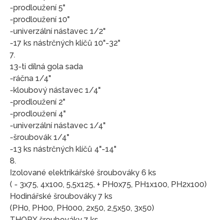
-prodloužení 5"
-prodloužení 10"
-univerzální nástavec 1/2"
-17 ks nástrčných klíčů 10"-32"
7.
13-ti dílná gola sada
-ráčna 1/4"
-kloubový nástavec 1/4"
-prodloužení 2"
-prodloužení 4"
-univerzální nástavec 1/4"
-šroubovák 1/4"
-13 ks nástrčných klíčů 4"-14"
8.
Izolované elektrikářské šroubováky 6 ks
( - 3x75, 4x100, 5,5x125, + PH0x75, PH1x100, PH2x100)
Hodinářské šroubováky 7 ks
(PH0, PH00, PH000, 2x50, 2,5x50, 3x50)
THORX šroubováky 7 ks