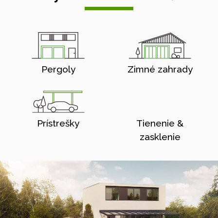
Pergoly
Zimné zahrady
Prístrešky
Tienenie &
zasklenie