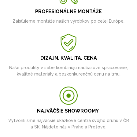
PROFESIONÁLNE MONTÁŽE
Zaisťujeme montáže našich výrobkov po celej Európe.
DIZAJN, KVALITA, CENA
Naše produkty v sebe kombinujú nadčasové spracovanie,
kvalitné materiály a bezkonkurenčnú cenu na trhu.
NAJVÄČŠIE SHOWROOMY
Vytvorili sme najväčšie ukážkové centrá svojho druhu v ČR
a SK. Nájdete nás v Prahe a Prešove.