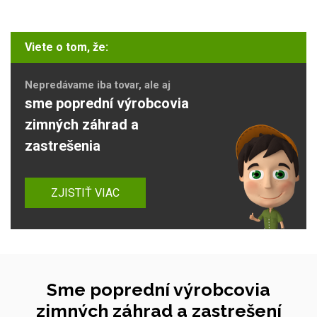
Viete o tom, že:
Nepredávame iba tovar, ale aj
sme poprední výrobcovia
zimných záhrad a
zastrešenia
ZJISTIŤ VIAC
Sme poprední výrobcovia
zimných záhrad a zastrešení