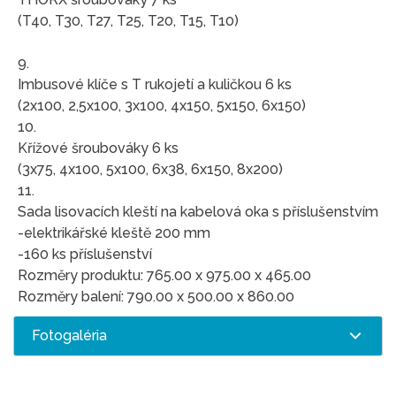
(T40, T30, T27, T25, T20, T15, T10)
9.
Imbusové klíče s T rukojetí a kuličkou 6 ks
(2x100, 2,5x100, 3x100, 4x150, 5x150, 6x150)
10.
Křížové šroubováky 6 ks
(3x75, 4x100, 5x100, 6x38, 6x150, 8x200)
11.
Sada lisovacích kleští na kabelová oka s příslušenstvím
-elektrikářské kleště 200 mm
-160 ks příslušenství
Rozměry produktu: 765.00 x 975.00 x 465.00
Rozměry balení: 790.00 x 500.00 x 860.00
Fotogaléria