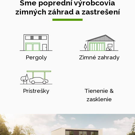
Sme poprední výrobcovia
zimných záhrad a zastrešení
Pergoly
Zimné zahrady
Prístrešky
Tienenie &
zasklenie