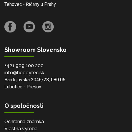
Tehovec - Říčany u Prahy
Showroom Slovensko
+421 909 100 200
info@hobbytec.sk
Bardejovská 2046/28, 080 06
Ľubotice - Prešov
O spoločnosti
Ochranná známka
Vlastná výroba