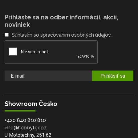
Prihláste sa na odber informácií, akcií,
noviniek
Súhlasím so
spracovaním osobných údajov
.
Prihlásiť sa
Showroom Česko
+420 840 810 810
info@hobbytec.cz
U Mototechny, 251 62