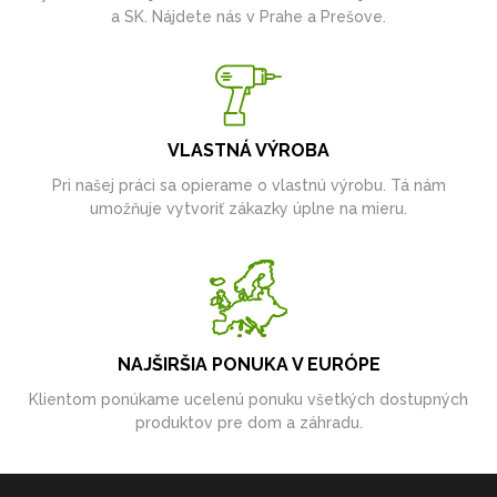
a SK. Nájdete nás v Prahe a Prešove.
VLASTNÁ VÝROBA
Pri našej práci sa opierame o vlastnú výrobu. Tá nám
umožňuje vytvoriť zákazky úplne na mieru.
NAJŠIRŠIA PONUKA V EURÓPE
Klientom ponúkame ucelenú ponuku všetkých dostupných
produktov pre dom a záhradu.