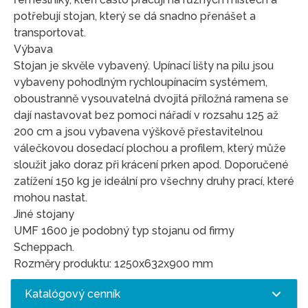
potřebují stojan, který se dá snadno přenášet a
transportovat.
Výbava
Stojan je skvěle vybavený. Upínací lišty na pilu jsou
vybaveny pohodlným rychloupínacím systémem,
oboustranně vysouvatelná dvojitá příložná ramena se
dají nastavovat bez pomoci nářadí v rozsahu 125 až
200 cm a jsou vybavena výškově přestavitelnou
válečkovou dosedací plochou a profilem, který může
sloužit jako doraz při krácení prken apod. Doporučené
zatížení 150 kg je ideální pro všechny druhy prací, které
mohou nastat.
Jiné stojany
UMF 1600 je podobný typ stojanu od firmy
Scheppach.
Rozměry produktu: 1250x632x900 mm
Katalógový cenník