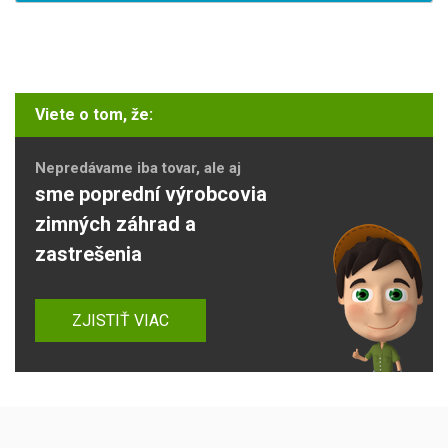
Viete o tom, že:
Nepredávame iba tovar, ale aj
sme poprední výrobcovia
zimných záhrad a
zastrešenia
ZJISTIŤ VIAC