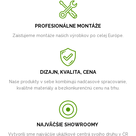
PROFESIONÁLNE MONTÁŽE
Zaisťujeme montáže našich výrobkov po celej Európe.
DIZAJN, KVALITA, CENA
Naše produkty v sebe kombinujú nadčasové spracovanie,
kvalitné materiály a bezkonkurenčnú cenu na trhu.
NAJVÄČŠIE SHOWROOMY
Vytvorili sme najväčšie ukážkové centrá svojho druhu v ČR