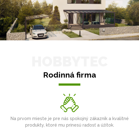
HOBBYTEC
Rodinná firma
Na prvom mieste je pre nás spokojný zákazník a kvalitné
produkty, ktoré mu prinesú radosť a úžitok.