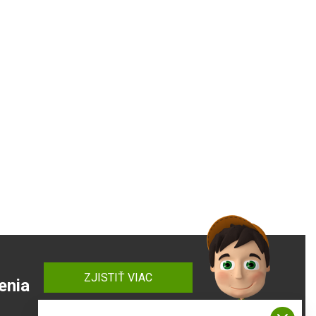
ZJISTIŤ VIAC
enia