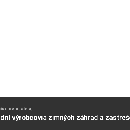
a tovar, ale aj
dní výrobcovia zimných záhrad a zastreš