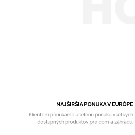
H
NAJŠIRŠIA PONUKA V EURÓPE
Klientom ponúkame ucelenú ponuku všetkých
dostupných produktov pre dom a záhradu.