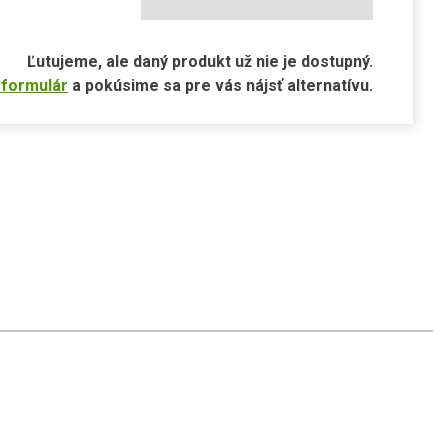
Ľutujeme, ale daný produkt už nie je dostupný.
 formulár
a pokúsime sa pre vás nájsť alternatívu.