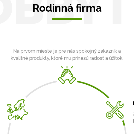
OBBYT
Rodinná firma
Na prvom mieste je pre nás spokojný zákazník a
kvalitné produkty, ktoré mu prinesú radosť a úžitok.