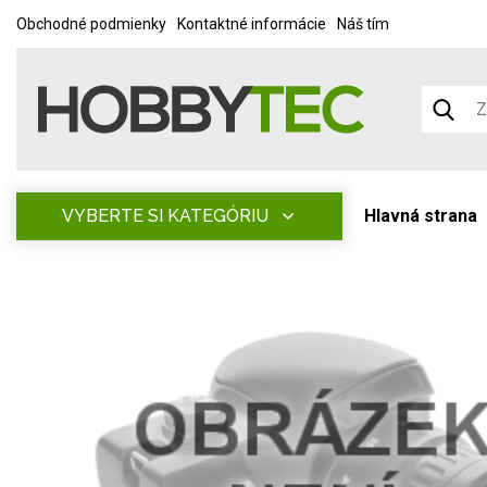
Obchodné podmienky
Kontaktné informácie
Náš tím
VYBERTE SI KATEGÓRIU
Hlavná strana