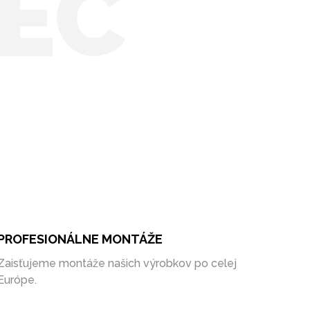
EC
PROFESIONÁLNE MONTÁŽE
Zaisťujeme montáže našich výrobkov po celej
Európe.