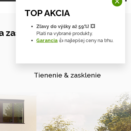
TOP AKCIA
Zľavy do výšky až 59%! 💥
 zastrešení
Platí na vybrané produkty.
Garancia
👍 najlepšej ceny na trhu.
Tienenie & zasklenie