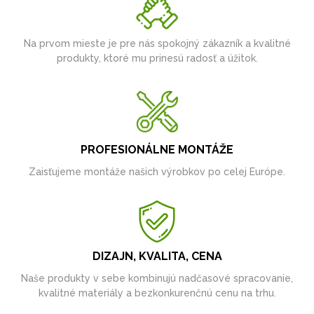
Na prvom mieste je pre nás spokojný zákazník a kvalitné
produkty, ktoré mu prinesú radosť a úžitok.
PROFESIONÁLNE MONTÁŽE
Zaisťujeme montáže našich výrobkov po celej Európe.
DIZAJN, KVALITA, CENA
Naše produkty v sebe kombinujú nadčasové spracovanie,
kvalitné materiály a bezkonkurenčnú cenu na trhu.