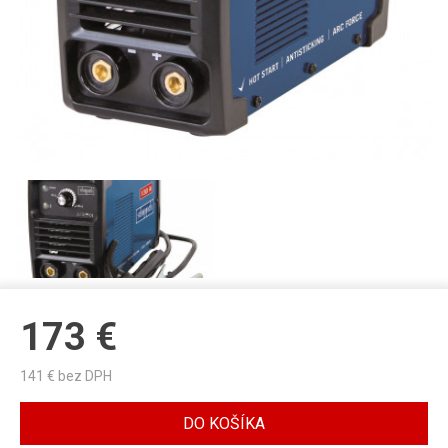
173
€
141
€ bez DPH
DO KOŠÍKA