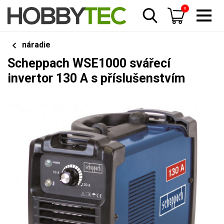
0
náradie
Scheppach WSE1000 svářecí
invertor 130 A s příslušenstvím