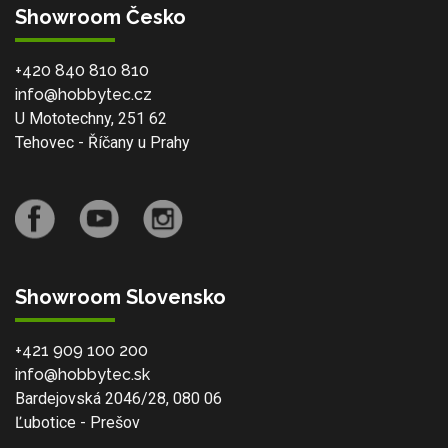
Showroom Česko
+420 840 810 810
info@hobbytec.cz
U Mototechny, 251 62
Tehovec - Říčany u Prahy
Showroom Slovensko
+421 909 100 200
info@hobbytec.sk
Bardejovská 2046/28, 080 06
Ľubotice - Prešov