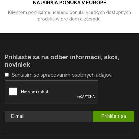
NAJŠIRŠIA PONUKA V EURÓPE
Klientom ponúkame ucelenú ponuku všetkých dostupných
produktov pre dom a záhradu.
Prihláste sa na odber informácií, akcií,
noviniek
Súhlasím so
spracovaním osobných údajov
.
Prihlásiť sa