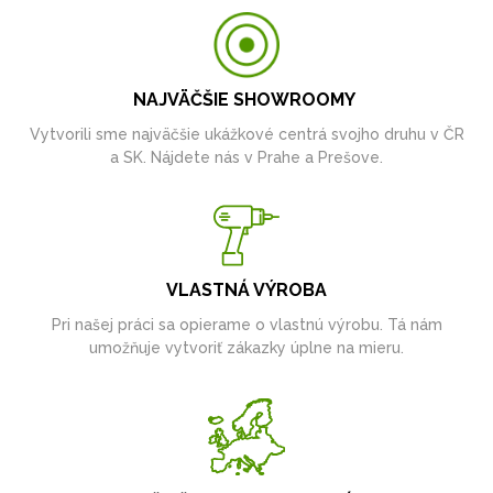
NAJVÄČŠIE SHOWROOMY
Vytvorili sme najväčšie ukážkové centrá svojho druhu v ČR
a SK. Nájdete nás v Prahe a Prešove.
VLASTNÁ VÝROBA
Pri našej práci sa opierame o vlastnú výrobu. Tá nám
umožňuje vytvoriť zákazky úplne na mieru.