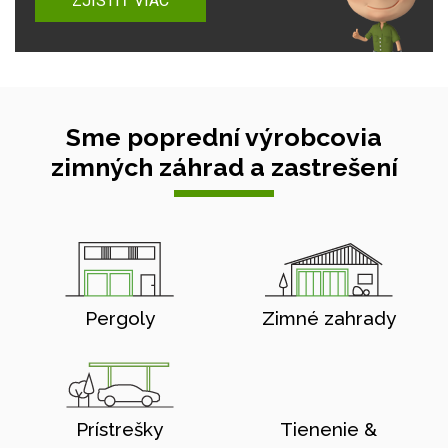
ZJISTIŤ VIAC
Sme poprední výrobcovia
zimných záhrad a zastrešení
Pergoly
Zimné zahrady
Prístrešky
Tienenie &