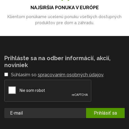
NAJŠIRŠIA PONUKA V EURÓPE
Klientom ponúkame ucelenú ponuku všetkých dostupných
produktov pre dom a záhradu.
Prihláste sa na odber informácií, akcií,
noviniek
Súhlasím so
spracovaním osobných údajov
.
Prihlásiť sa