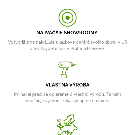
NAJVÄČŠIE SHOWROOMY
Vytvorili sme najväčšie ukážkové centrá svojho druhu v ČR
a SK. Nájdete nás v Prahe a Prešove.
VLASTNÁ VÝROBA
Pri našej práci sa opierame o vlastnú výrobu. Tá nám
umožňuje vytvoriť zákazky úplne na mieru.