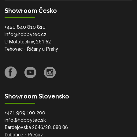
Showroom Česko
+420 840 810 810
info@hobbytec.cz
U Mototechny, 251 62
Tehovec - Říčany u Prahy
Showroom Slovensko
+421 909 100 200
info@hobbytec.sk
Bardejovská 2046/28, 080 06
Ľubotice - Prešov