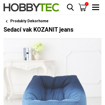
0
Produkty Dekorhome
Sedací vak KOZANIT jeans