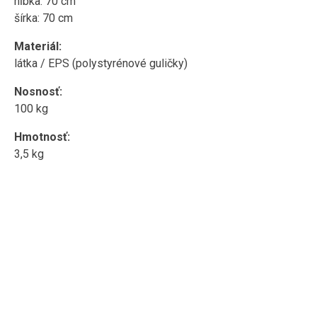
hĺbka: 70 cm
šírka: 70 cm
Materiál:
látka / EPS (polystyrénové guličky)
Nosnosť:
100 kg
Hmotnosť:
3,5 kg