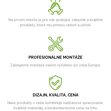
Na prvom mieste je pre nás spokojný zákazník a kvalitné
produkty, ktoré mu prinesú radosť a úžitok.
PROFESIONÁLNE MONTÁŽE
Zaisťujeme montáže našich výrobkov po celej Európe.
DIZAJN, KVALITA, CENA
Naše produkty v sebe kombinujú nadčasové spracovanie,
kvalitné materiály a bezkonkurenčnú cenu na trhu.