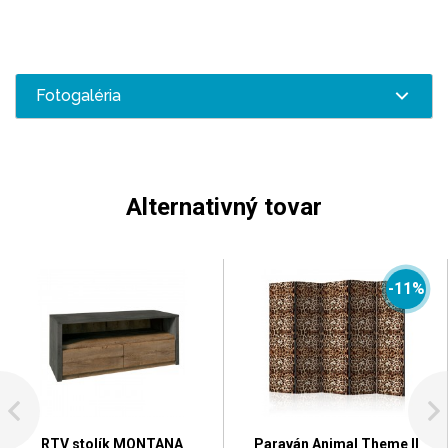
Fotogaléria
Alternativný tovar
-11%
RTV stolík MONTANA
Paraván Animal Theme II