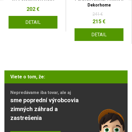
Dekorhome
202 €
241 €
215 €
DETAIL
DETAIL
Viete o tom, že:
Nepredávame iba tovar, ale aj
sme poprední výrobcovia
zimných záhrad a
zastrešenia