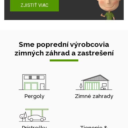
ZJISTIŤ VIAC
Sme poprední výrobcovia
zimných záhrad a zastrešení
Pergoly
Zimné zahrady
Prístrešky
Tienenie &