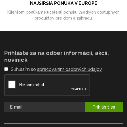
NAJŠIRŠIA PONUKA V EURÓPE
Klientom ponúkame ucelenú ponuku všetkých dostupných
produktov pre dom a záhradu.
Prihláste sa na odber informácií, akcií,
noviniek
Súhlasím so
spracovaním osobných údajov
.
Prihlásiť sa