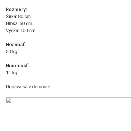
Rozmery:
Šírka: 80 cm
Hĺbka: 60 cm
Výška: 100 cm
Nosnosť:
50 kg
Hmotnosť:
11 kg
Dodáva sa v demonte.