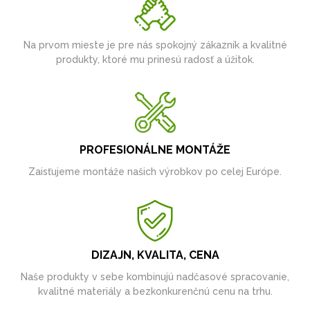
Na prvom mieste je pre nás spokojný zákazník a kvalitné
produkty, ktoré mu prinesú radosť a úžitok.
PROFESIONÁLNE MONTÁŽE
Zaisťujeme montáže našich výrobkov po celej Európe.
DIZAJN, KVALITA, CENA
Naše produkty v sebe kombinujú nadčasové spracovanie,
kvalitné materiály a bezkonkurenčnú cenu na trhu.