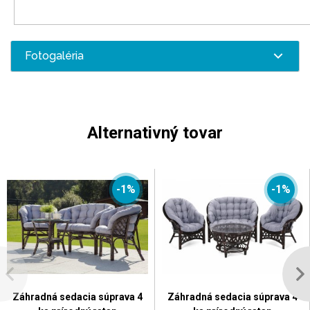
Fotogaléria
Alternativný tovar
-1%
-1%
Záhradná sedacia súprava 4
Záhradná sedacia súprava 4