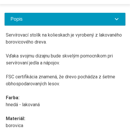
Popis
Servírovací stolík na kolieskach je vyrobený z lakovaného
borovicového dreva.
Vďaka svojmu dizajnu bude skvelým pomocníkom pri
servírovaní jedla a nápojov.
FSC certifikácia znamená, že drevo pochádza z šetrne
obhospodarovaných lesov.
Farba:
hnedá - lakovaná
Materiál:
borovica