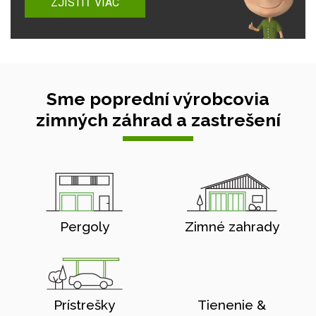
ZJISTIŤ VIAC
Sme poprední výrobcovia
zimných záhrad a zastrešení
Pergoly
Zimné zahrady
Prístrešky
Tienenie &