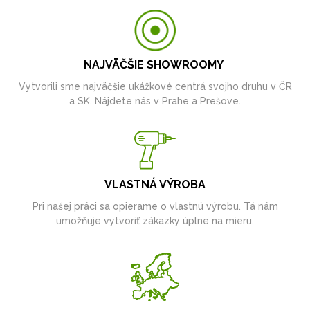
NAJVÄČŠIE SHOWROOMY
Vytvorili sme najväčšie ukážkové centrá svojho druhu v ČR
a SK. Nájdete nás v Prahe a Prešove.
VLASTNÁ VÝROBA
Pri našej práci sa opierame o vlastnú výrobu. Tá nám
umožňuje vytvoriť zákazky úplne na mieru.