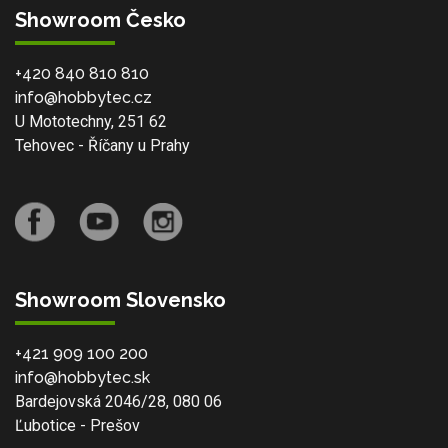
Showroom Česko
+420 840 810 810
info@hobbytec.cz
U Mototechny, 251 62
Tehovec - Říčany u Prahy
Showroom Slovensko
+421 909 100 200
info@hobbytec.sk
Bardejovská 2046/28, 080 06
Ľubotice - Prešov