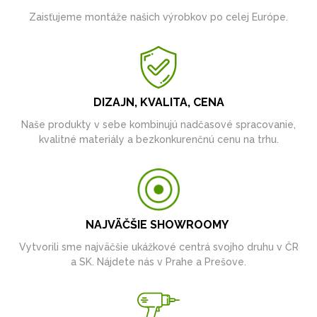
Zaisťujeme montáže našich výrobkov po celej Európe.
DIZAJN, KVALITA, CENA
Naše produkty v sebe kombinujú nadčasové spracovanie,
kvalitné materiály a bezkonkurenčnú cenu na trhu.
NAJVÄČŠIE SHOWROOMY
Vytvorili sme najväčšie ukážkové centrá svojho druhu v ČR
a SK. Nájdete nás v Prahe a Prešove.