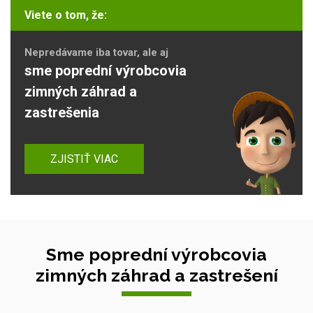
Viete o tom, že:
Nepredávame iba tovar, ale aj
sme poprední výrobcovia
zimných záhrad a
zastrešenia
ZJISTIŤ VIAC
Sme poprední výrobcovia
zimných záhrad a zastrešení