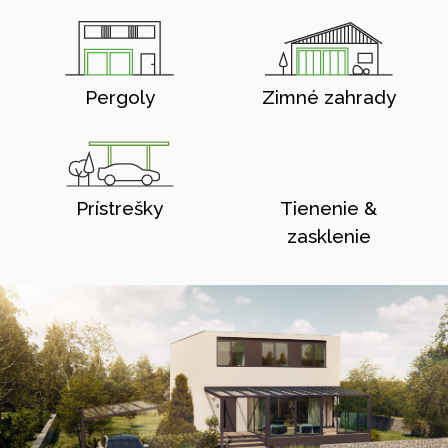
Pergoly
Zimné zahrady
Prístrešky
Tienenie &
zasklenie