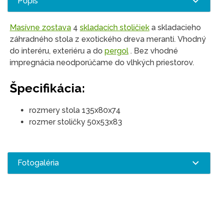
Popis
Masívne zostava
4
skladacích stoličiek
a skladacieho
záhradného stola z exotického dreva meranti. Vhodný
do interéru, exteriéru a do
pergol
. Bez vhodné
impregnácia neodporúčame do vlhkých priestorov.
Špecifikácia:
rozmery stola 135x80x74
rozmer stoličky 50x53x83
Fotogaléria