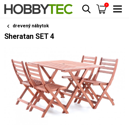
0
drevený nábytok
Sheratan SET 4