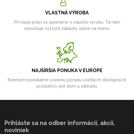
VLASTNÁ VÝROBA
Pri našej práci sa opierame o vlastnú výrobu. Tá nám
umožňuje vytvoriť zákazky úplne na mieru.
NAJŠIRŠIA PONUKA V EURÓPE
Klientom ponúkame ucelenú ponuku všetkých dostupných
produktov pre dom a záhradu.
Prihláste sa na odber informácií, akcií,
noviniek