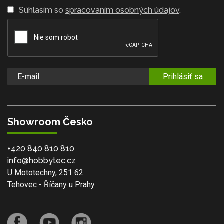
Súhlasím so
spracovaním osobných údajov
.
Prihlásiť sa
Showroom Česko
+420 840 810 810
info@hobbytec.cz
U Mototechny, 251 62
Tehovec - Říčany u Prahy