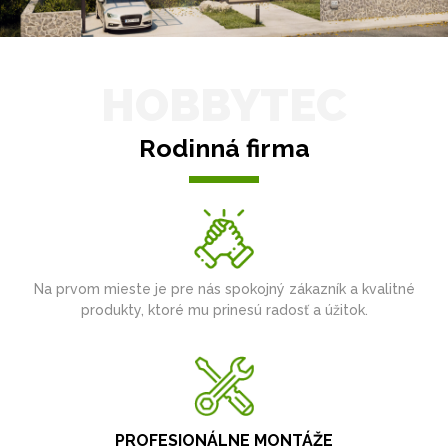
HOBBYTEC
Rodinná firma
Na prvom mieste je pre nás spokojný zákazník a kvalitné
produkty, ktoré mu prinesú radosť a úžitok.
PROFESIONÁLNE MONTÁŽE