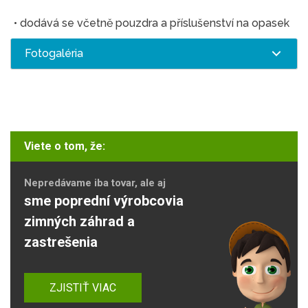
• dodává se včetně pouzdra a příslušenství na opasek
Fotogaléria
Viete o tom, že:
Nepredávame iba tovar, ale aj
sme poprední výrobcovia
zimných záhrad a
zastrešenia
ZJISTIŤ VIAC