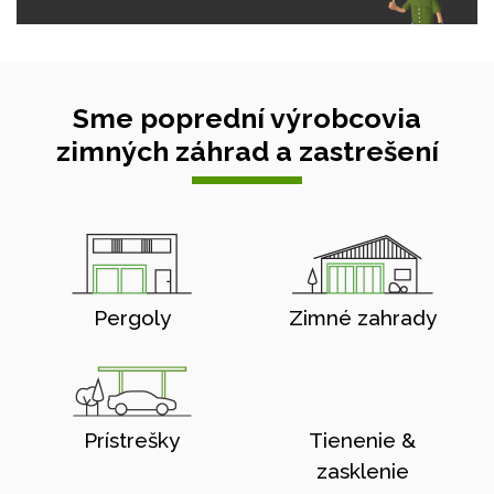
Sme poprední výrobcovia
zimných záhrad a zastrešení
Pergoly
Zimné zahrady
Prístrešky
Tienenie &
zasklenie