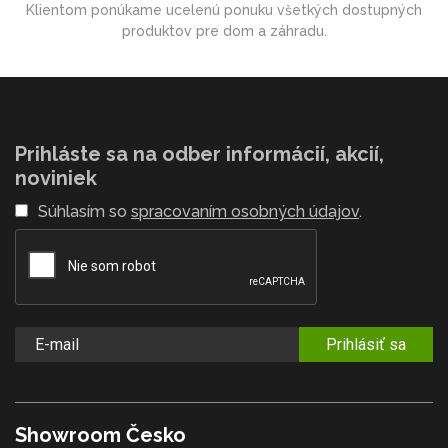
Klientom ponúkame ucelenú ponuku všetkých dostupných
produktov pre dom a záhradu.
Prihláste sa na odber informácií, akcií,
noviniek
Súhlasím so
spracovaním osobných údajov
.
Prihlásiť sa
Showroom Česko