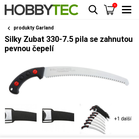
0
produkty Garland
Silky Zubat 330-7.5 pila se zahnutou
pevnou čepelí
+1 další