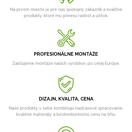
Na prvom mieste je pre nás spokojný zákazník a kvalitné
produkty, ktoré mu prinesú radosť a úžitok.
PROFESIONÁLNE MONTÁŽE
Zaisťujeme montáže našich výrobkov po celej Európe.
DIZAJN, KVALITA, CENA
Naše produkty v sebe kombinujú nadčasové spracovanie,
kvalitné materiály a bezkonkurenčnú cenu na trhu.