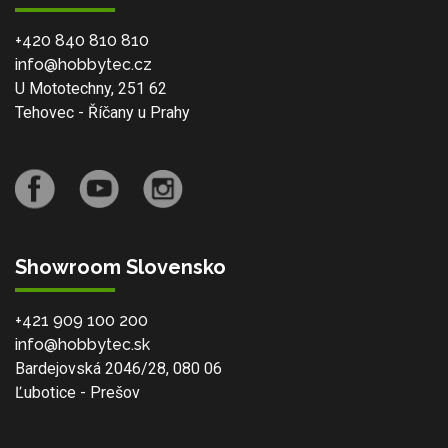
+420 840 810 810
info@hobbytec.cz
U Mototechny, 251 62
Tehovec - Říčany u Prahy
Showroom Slovensko
+421 909 100 200
info@hobbytec.sk
Bardejovská 2046/28, 080 06
Ľubotice - Prešov