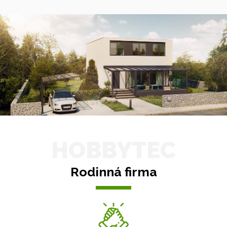
HOBBYTEC
Rodinná firma