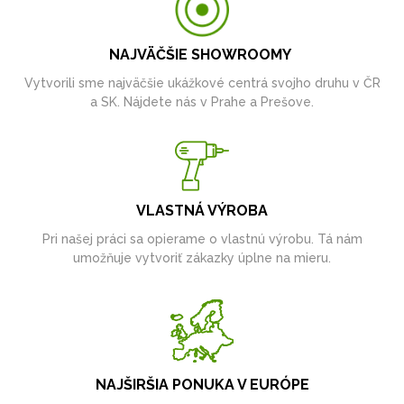
NAJVÄČŠIE SHOWROOMY
Vytvorili sme najväčšie ukážkové centrá svojho druhu v ČR
a SK. Nájdete nás v Prahe a Prešove.
VLASTNÁ VÝROBA
Pri našej práci sa opierame o vlastnú výrobu. Tá nám
umožňuje vytvoriť zákazky úplne na mieru.
NAJŠIRŠIA PONUKA V EURÓPE