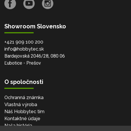
Showroom Slovensko
+421 909 100 200
info@hobbytec.sk
Bardejovská 2046/28, 080 06
Ľubotice - Prešov
O spoločnosti
Ochranná známka
Vlastná výroba
Náš Hobbytec tím
Kontaktné údaje
Naša história