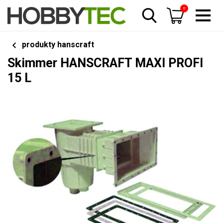
0
produkty hanscraft
Skimmer HANSCRAFT MAXI PROFI
15 L