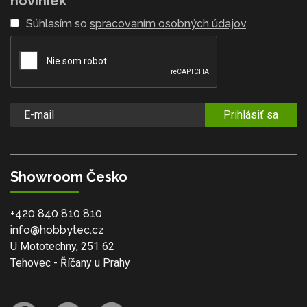
noviniek
Súhlasím so
spracovaním osobných údajov
.
Prihlásiť sa
Showroom Česko
+420 840 810 810
info@hobbytec.cz
U Mototechny, 251 62
Tehovec - Říčany u Prahy