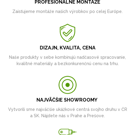
PROFESIONÁLNE MONTÁŽE
Zaisťujeme montáže našich výrobkov po celej Európe.
DIZAJN, KVALITA, CENA
Naše produkty v sebe kombinujú nadčasové spracovanie,
kvalitné materiály a bezkonkurenčnú cenu na trhu.
NAJVÄČŠIE SHOWROOMY
Vytvorili sme najväčšie ukážkové centrá svojho druhu v ČR
a SK. Nájdete nás v Prahe a Prešove.