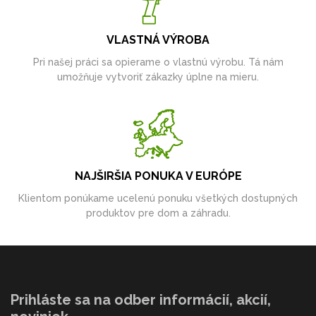
VLASTNÁ VÝROBA
Pri našej práci sa opierame o vlastnú výrobu. Tá nám
umožňuje vytvoriť zákazky úplne na mieru.
NAJŠIRŠIA PONUKA V EURÓPE
Klientom ponúkame ucelenú ponuku všetkých dostupných
produktov pre dom a záhradu.
Prihláste sa na odber informácií, akcií,