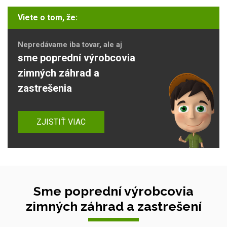
Viete o tom, že:
Nepredávame iba tovar, ale aj
sme poprední výrobcovia
zimných záhrad a
zastrešenia
ZJISTIŤ VIAC
Sme poprední výrobcovia
zimných záhrad a zastrešení