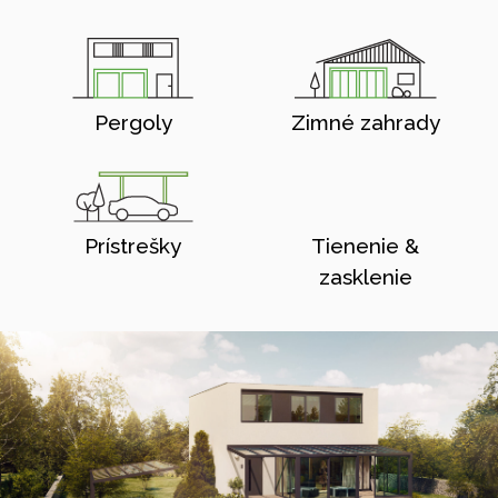
Pergoly
Zimné zahrady
Prístrešky
Tienenie &
zasklenie