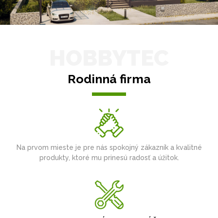
HOBBYTEC
Rodinná firma
Na prvom mieste je pre nás spokojný zákazník a kvalitné
produkty, ktoré mu prinesú radosť a úžitok.