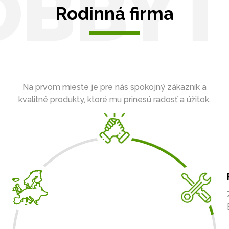
OBBYT
Rodinná firma
Na prvom mieste je pre nás spokojný zákazník a
kvalitné produkty, ktoré mu prinesú radosť a úžitok.