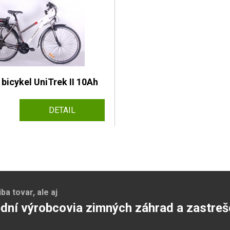
 bicykel UniTrek II 10Ah
DETAIL
a tovar, ale aj
dní výrobcovia zimných záhrad a zastreš