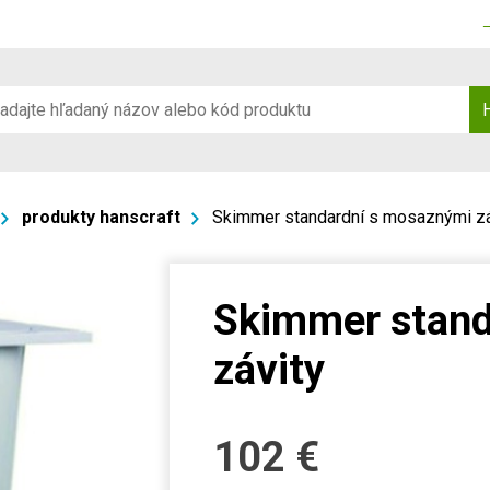
produkty hanscraft
Skimmer standardní s mosaznými zá
Skimmer stand
závity
102
€