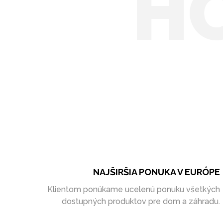
H
NAJŠIRŠIA PONUKA V EURÓPE
Klientom ponúkame ucelenú ponuku všetkých
dostupných produktov pre dom a záhradu.