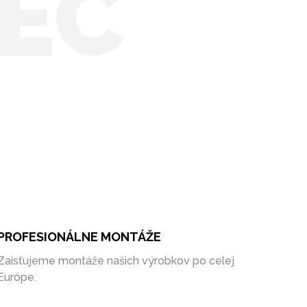
EC
PROFESIONÁLNE MONTÁŽE
Zaisťujeme montáže našich výrobkov po celej
Európe.