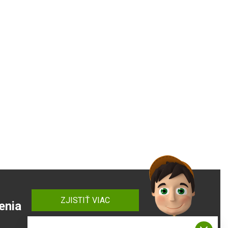
ZJISTIŤ VIAC
enia