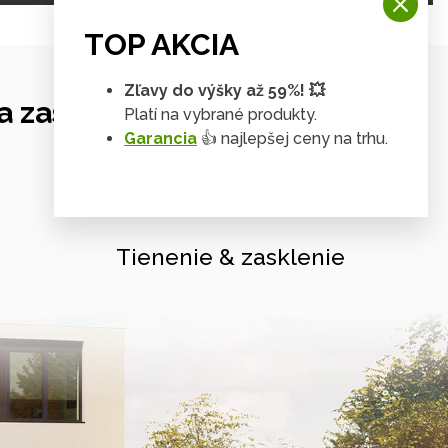
TOP AKCIA
Zľavy do výšky až 59%! 💥
 zastrešení
Platí na vybrané produkty.
Garancia
👍 najlepšej ceny na trhu.
Tienenie & zasklenie