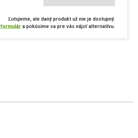
Ľutujeme, ale daný produkt už nie je dostupný.
 formulár
a pokúsime sa pre vás nájsť alternatívu.