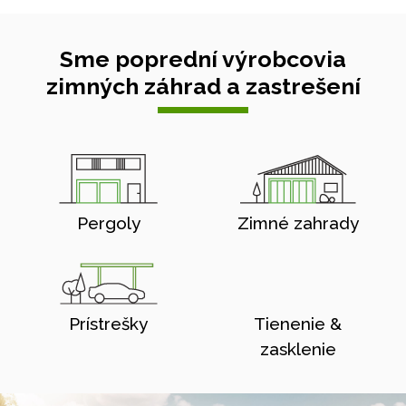
Sme poprední výrobcovia
zimných záhrad a zastrešení
Pergoly
Zimné zahrady
Prístrešky
Tienenie &
zasklenie