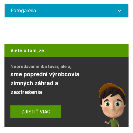
Fotogaléria
Viete o tom, že:
Nepredávame iba tovar, ale aj
sme poprední výrobcovia
zimných záhrad a
zastrešenia
ZJISTIŤ VIAC