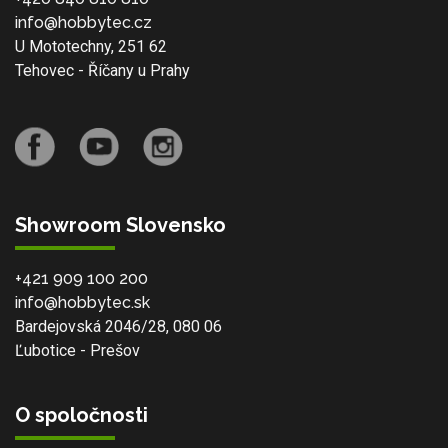
info@hobbytec.cz
U Mototechny, 251 62
Tehovec - Říčany u Prahy
Showroom Slovensko
+421 909 100 200
info@hobbytec.sk
Bardejovská 2046/28, 080 06
Ľubotice - Prešov
O spoločnosti