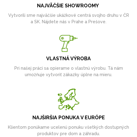
NAJVÄČŠIE SHOWROOMY
Vytvorili sme najväčšie ukážkové centrá svojho druhu v ČR
a SK. Nájdete nás v Prahe a Prešove.
VLASTNÁ VÝROBA
Pri našej práci sa opierame o vlastnú výrobu. Tá nám
umožňuje vytvoriť zákazky úplne na mieru.
NAJŠIRŠIA PONUKA V EURÓPE
Klientom ponúkame ucelenú ponuku všetkých dostupných
produktov pre dom a záhradu.