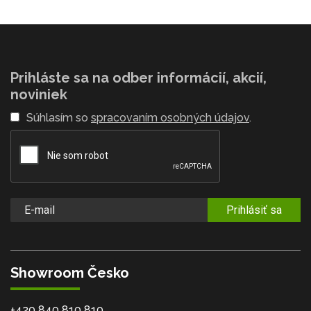
Prihláste sa na odber informácií, akcií,
noviniek
Súhlasím so
spracovaním osobných údajov
.
Prihlásiť sa
Showroom Česko
+420 840 810 810