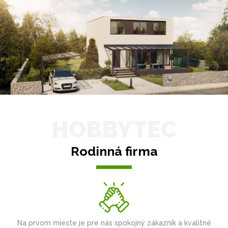
HOBBYTEC
Rodinná firma
Na prvom mieste je pre nás spokojný zákazník a kvalitné