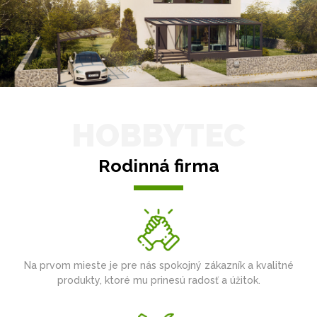
HOBBYTEC
Rodinná firma
Na prvom mieste je pre nás spokojný zákazník a kvalitné
produkty, ktoré mu prinesú radosť a úžitok.