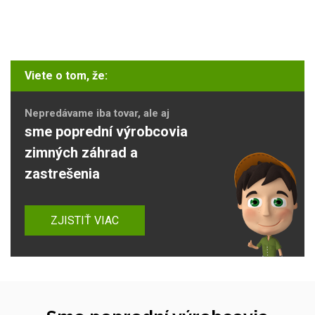
Viete o tom, že:
Nepredávame iba tovar, ale aj
sme poprední výrobcovia
zimných záhrad a
zastrešenia
ZJISTIŤ VIAC