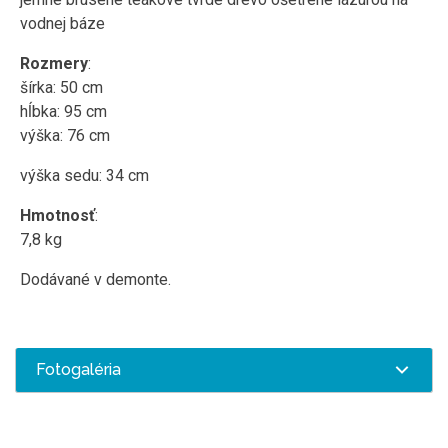
vodnej báze
Rozmery
:
šírka: 50 cm
hĺbka: 95 cm
výška: 76 cm
výška sedu: 34 cm
Hmotnosť
:
7,8 kg
Dodávané v demonte.
Fotogaléria