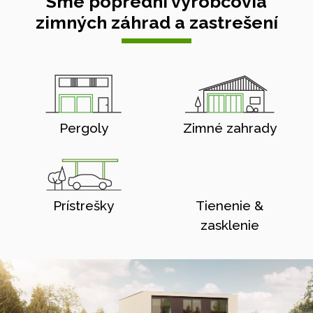
Sme poprední výrobcovia
zimných záhrad a zastrešení
Pergoly
Zimné zahrady
Prístrešky
Tienenie &
zasklenie