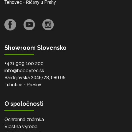
Tehovec - Říčany u Prahy
Showroom Slovensko
+421 909 100 200
info@hobbytec.sk
Bardejovská 2046/28, 080 06
Ľubotice - Prešov
O spoločnosti
Ochranná známka
Vlastná výroba