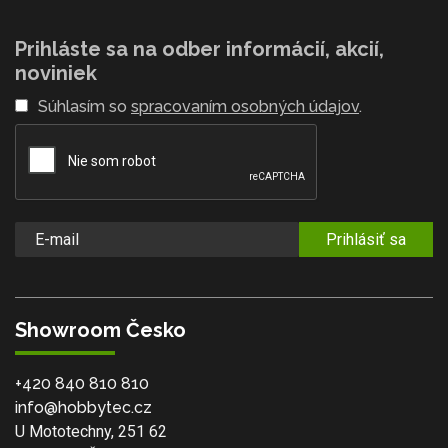
Prihláste sa na odber informácií, akcií,
noviniek
Súhlasím so
spracovaním osobných údajov
.
Prihlásiť sa
Showroom Česko
+420 840 810 810
info@hobbytec.cz
U Mototechny, 251 62