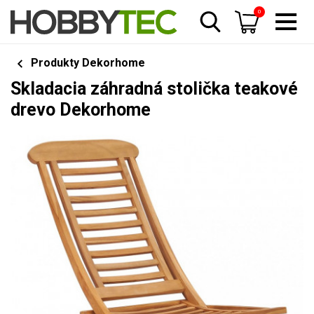
0
Produkty Dekorhome
Skladacia záhradná stolička teakové
drevo Dekorhome