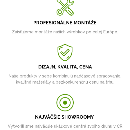
PROFESIONÁLNE MONTÁŽE
Zaisťujeme montáže našich výrobkov po celej Európe.
DIZAJN, KVALITA, CENA
Naše produkty v sebe kombinujú nadčasové spracovanie,
kvalitné materiály a bezkonkurenčnú cenu na trhu.
NAJVÄČŠIE SHOWROOMY
Vytvorili sme najväčšie ukážkové centrá svojho druhu v ČR