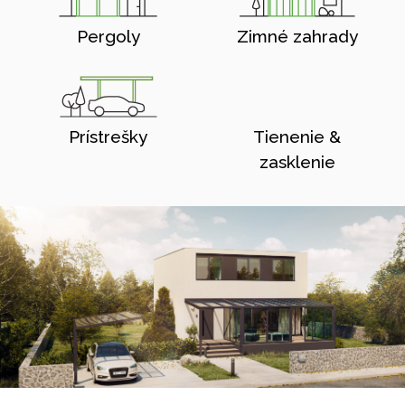
Pergoly
Zimné zahrady
Prístrešky
Tienenie &
zasklenie