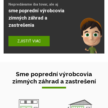
Nepredávame iba tovar, ale aj
sme poprední výrobcovia
zimných záhrad a
zastrešenia
ZJISTIŤ VIAC
Sme poprední výrobcovia
zimných záhrad a zastrešení