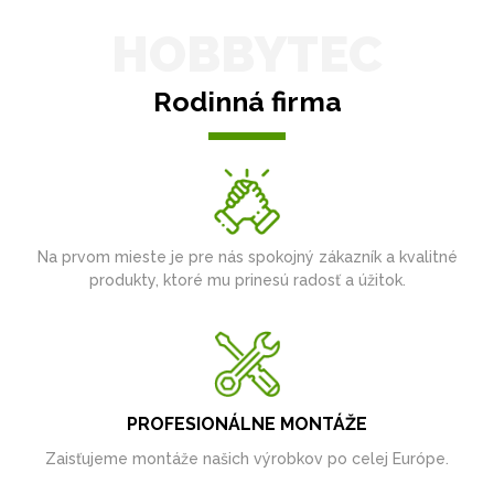
HOBBYTEC
Rodinná firma
Na prvom mieste je pre nás spokojný zákazník a kvalitné
produkty, ktoré mu prinesú radosť a úžitok.
PROFESIONÁLNE MONTÁŽE
Zaisťujeme montáže našich výrobkov po celej Európe.