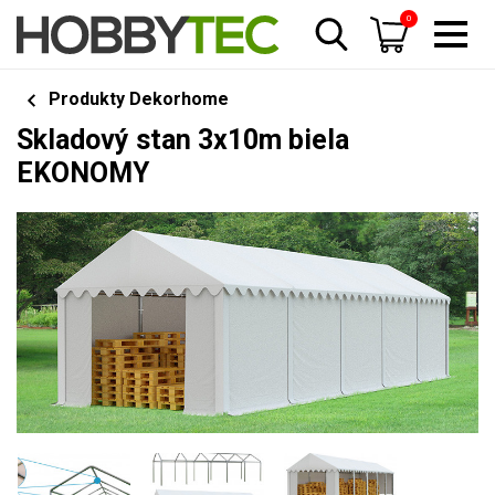
0
Produkty Dekorhome
Skladový stan 3x10m biela
EKONOMY