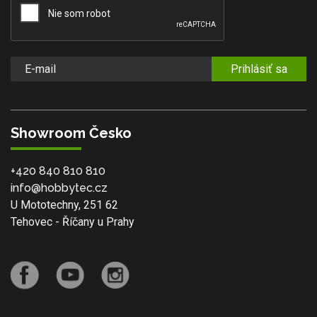
Prihlásiť sa
Showroom Česko
+420 840 810 810
info@hobbytec.cz
U Mototechny, 251 62
Tehovec - Říčany u Prahy