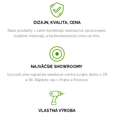
DIZAJN, KVALITA, CENA
Naše produkty v sebe kombinujú nadčasové spracovanie,
kvalitné materiály a bezkonkurenčnú cenu na trhu.
NAJVÄČŠIE SHOWROOMY
Vytvorili sme najväčšie ukážkové centrá svojho druhu v ČR
a SK. Nájdete nás v Prahe a Prešove.
VLASTNÁ VÝROBA