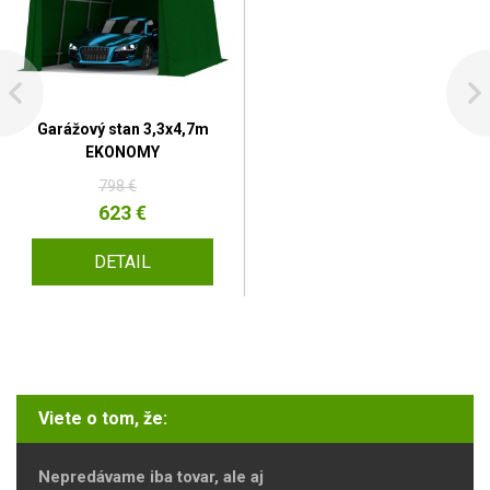
Garážový stan 3,3x4,7m
EKONOMY
798 €
623 €
DETAIL
Viete o tom, že:
Nepredávame iba tovar, ale aj