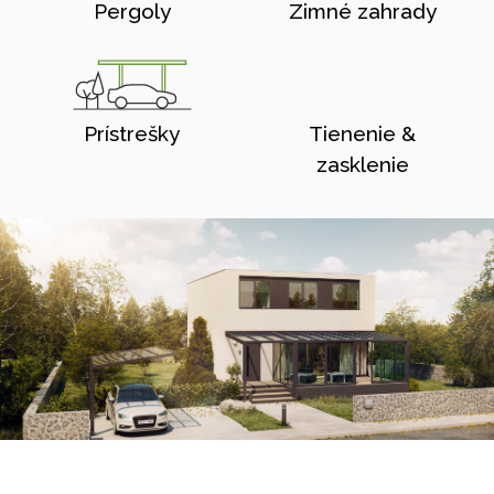
Pergoly
Zimné zahrady
Prístrešky
Tienenie &
zasklenie