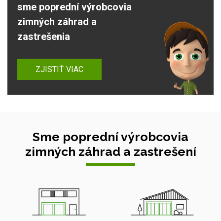
sme poprední výrobcovia
zimných záhrad a
zastrešenia
ZJISTIŤ VIAC
Sme poprední výrobcovia
zimných záhrad a zastrešení