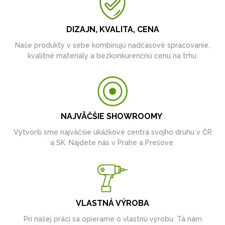
DIZAJN, KVALITA, CENA
Naše produkty v sebe kombinujú nadčasové spracovanie,
kvalitné materiály a bezkonkurenčnú cenu na trhu.
NAJVÄČŠIE SHOWROOMY
Vytvorili sme najväčšie ukážkové centrá svojho druhu v ČR
a SK. Nájdete nás v Prahe a Prešove.
VLASTNÁ VÝROBA
Pri našej práci sa opierame o vlastnú výrobu. Tá nám