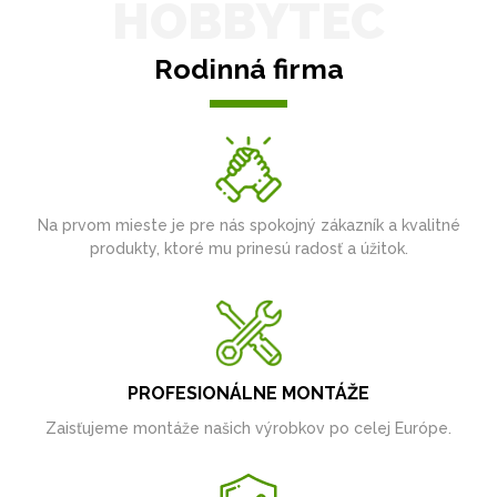
HOBBYTEC
Rodinná firma
Na prvom mieste je pre nás spokojný zákazník a kvalitné
produkty, ktoré mu prinesú radosť a úžitok.
PROFESIONÁLNE MONTÁŽE
Zaisťujeme montáže našich výrobkov po celej Európe.