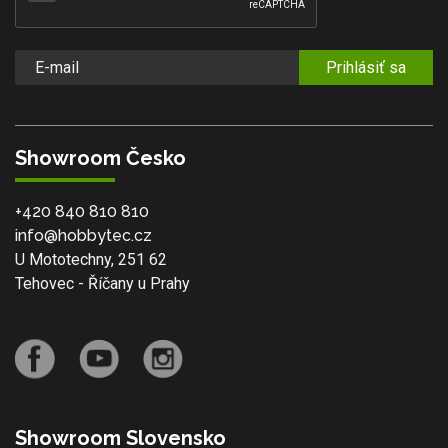
Prihlásiť sa
Showroom Česko
+420 840 810 810
info@hobbytec.cz
U Mototechny, 251 62
Tehovec - Říčany u Prahy
Showroom Slovensko