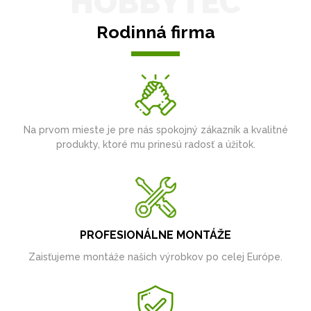
HOBBYTEC
Rodinná firma
Na prvom mieste je pre nás spokojný zákazník a kvalitné
produkty, ktoré mu prinesú radosť a úžitok.
PROFESIONÁLNE MONTÁŽE
Zaisťujeme montáže našich výrobkov po celej Európe.