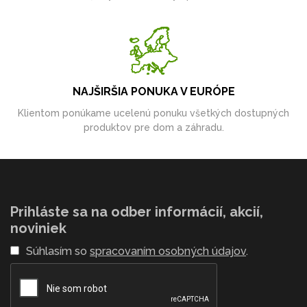
NAJŠIRŠIA PONUKA V EURÓPE
Klientom ponúkame ucelenú ponuku všetkých dostupných
produktov pre dom a záhradu.
Prihláste sa na odber informácií, akcií,
noviniek
Súhlasím so
spracovaním osobných údajov
.