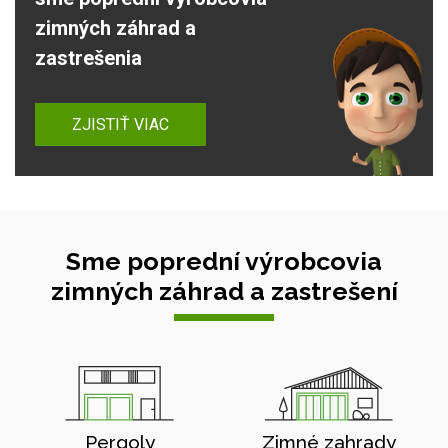
zimných záhrad a
zastrešenia
ZJISTIŤ VIAC
Sme poprední výrobcovia
zimných záhrad a zastrešení
Pergoly
Zimné zahrady