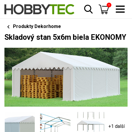
0
Produkty Dekorhome
Skladový stan 5x6m biela EKONOMY
+1 další