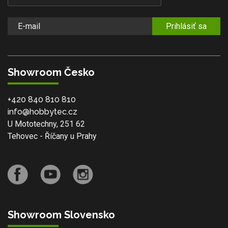
Prihlásiť sa
Showroom Česko
+420 840 810 810
info@hobbytec.cz
U Mototechny, 251 62
Tehovec - Říčany u Prahy
Showroom Slovensko