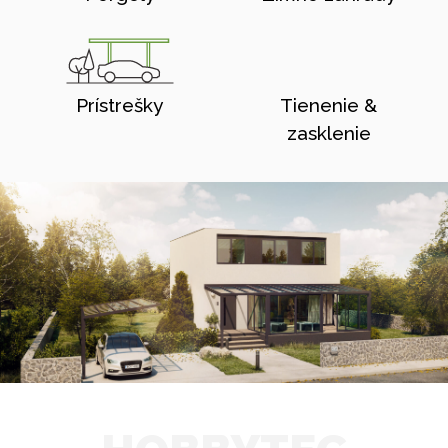
Prístrešky
Tienenie &
zasklenie