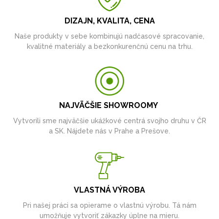
DIZAJN, KVALITA, CENA
Naše produkty v sebe kombinujú nadčasové spracovanie,
kvalitné materiály a bezkonkurenčnú cenu na trhu.
NAJVÄČŠIE SHOWROOMY
Vytvorili sme najväčšie ukážkové centrá svojho druhu v ČR
a SK. Nájdete nás v Prahe a Prešove.
VLASTNÁ VÝROBA
Pri našej práci sa opierame o vlastnú výrobu. Tá nám
umožňuje vytvoriť zákazky úplne na mieru.