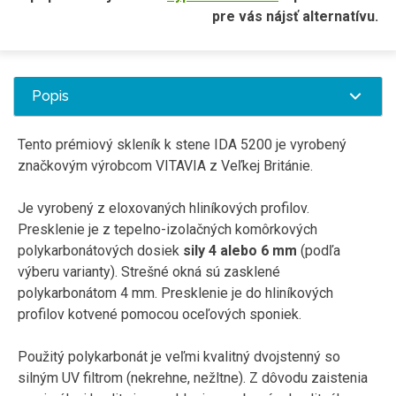
pre vás nájsť alternatívu.
Popis
Tento prémiový skleník k stene IDA 5200 je vyrobený
značkovým výrobcom VITAVIA z Veľkej Británie.
Je vyrobený z eloxovaných hliníkových profilov.
Presklenie je z tepelno-izolačných komôrkových
polykarbonátových dosiek
sily 4 alebo 6 mm
(podľa
výberu varianty). Strešné okná sú zasklené
polykarbonátom 4 mm. Presklenie je do hliníkových
profilov kotvené pomocou oceľových sponiek.
Použitý polykarbonát je veľmi kvalitný dvojstenný so
silným UV filtrom (nekrehne, nežltne). Z dôvodu zaistenia