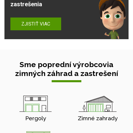
zastrešenia
ZJISTIŤ VIAC
Sme poprední výrobcovia
zimných záhrad a zastrešení
Pergoly
Zimné zahrady