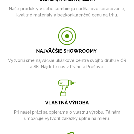
Naše produkty v sebe kombinujú nadčasové spracovanie,
kvalitné materiály a bezkonkurenčnú cenu na trhu.
NAJVÄČŠIE SHOWROOMY
Vytvorili sme najväčšie ukážkové centrá svojho druhu v ČR
a SK. Nájdete nás v Prahe a Prešove.
VLASTNÁ VÝROBA
Pri našej práci sa opierame o vlastnú výrobu. Tá nám
umožňuje vytvoriť zákazky úplne na mieru.