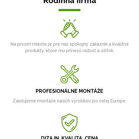
Rodinná firma
Na prvom mieste je pre nás spokojný zákazník a kvalitné
produkty, ktoré mu prinesú radosť a úžitok.
PROFESIONÁLNE MONTÁŽE
Zaisťujeme montáže našich výrobkov po celej Európe.
DIZAJN, KVALITA, CENA