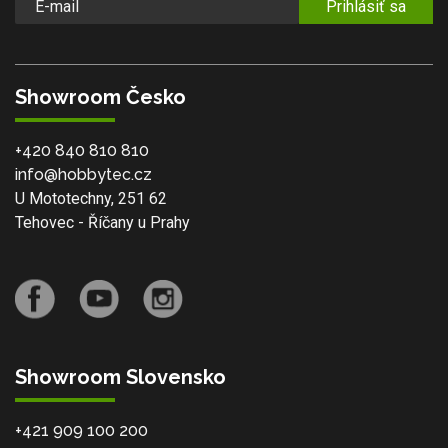
Prihlásiť sa
Showroom Česko
+420 840 810 810
info@hobbytec.cz
U Mototechny, 251 62
Tehovec - Říčany u Prahy
Showroom Slovensko
+421 909 100 200