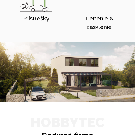
Prístrešky
Tienenie &
zasklenie
HOBBYTEC