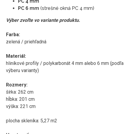
PC 4 mm
PC 6 mm
(strešné okná PC 4 mm)
Výber zvoľte vo variante produktu.
Farba:
zelená / priehľadná
Materiál:
hliníkové profily / polykarbonát 4 mm alebo 6 mm (podľa
výberu varianty)
Rozmery:
šírka: 262 cm
hĺbka: 201 cm
výška: 221 cm
plocha skleníka: 5,27 m2