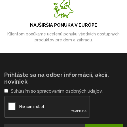
NAJŠIRŠIA PONUKA V EURÓPE
Klientom ponúkame ucelenú ponuku všetkých dostupných
produktov pre dom a záhradu.
Prihláste sa na odber informácií, akcií,
noviniek
Súhlasím so
spracovaním osobných údajov
.