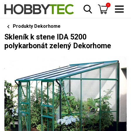
0
Produkty Dekorhome
Skleník k stene IDA 5200
polykarbonát zelený Dekorhome