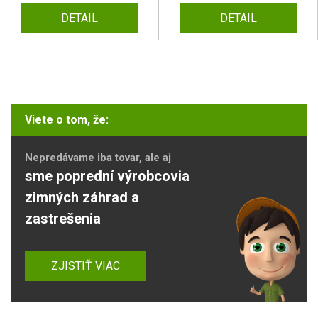
DETAIL
DETAIL
Viete o tom, že:
Nepredávame iba tovar, ale aj
sme poprední výrobcovia
zimných záhrad a
zastrešenia
ZJISTIŤ VIAC