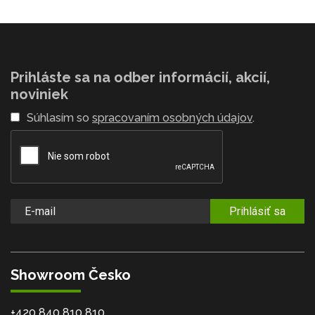
Prihláste sa na odber informácií, akcií,
noviniek
Súhlasím so
spracovaním osobných údajov
.
Prihlásiť sa
Showroom Česko
+420 840 810 810