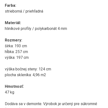
Farba:
strieborná / priehľadná
Materiál:
hliníkové profily / polykarbonát 4 mm
Rozmery:
šírka: 193 cm
hĺbka: 257 cm
výška: 197 cm
výška bočnej steny: 124 cm
plocha skleníka: 4,96 m2
Hmotnosť:
47 kg
Dodáva sa v demonte. Výrobok je určený pre súkromné ​​