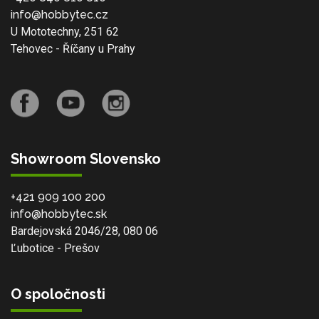
info@hobbytec.cz
U Mototechny, 251 62
Tehovec - Říčany u Prahy
Showroom Slovensko
+421 909 100 200
info@hobbytec.sk
Bardejovská 2046/28, 080 06
Ľubotice - Prešov
O spoločnosti