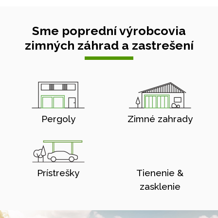
Sme poprední výrobcovia
zimných záhrad a zastrešení
Pergoly
Zimné zahrady
Prístrešky
Tienenie &
zasklenie