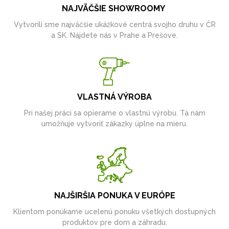
NAJVÄČŠIE SHOWROOMY
Vytvorili sme najväčšie ukážkové centrá svojho druhu v ČR
a SK. Nájdete nás v Prahe a Prešove.
VLASTNÁ VÝROBA
Pri našej práci sa opierame o vlastnú výrobu. Tá nám
umožňuje vytvoriť zákazky úplne na mieru.
NAJŠIRŠIA PONUKA V EURÓPE
Klientom ponúkame ucelenú ponuku všetkých dostupných
produktov pre dom a záhradu.