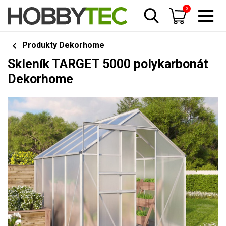
0
Produkty Dekorhome
Skleník TARGET 5000 polykarbonát
Dekorhome