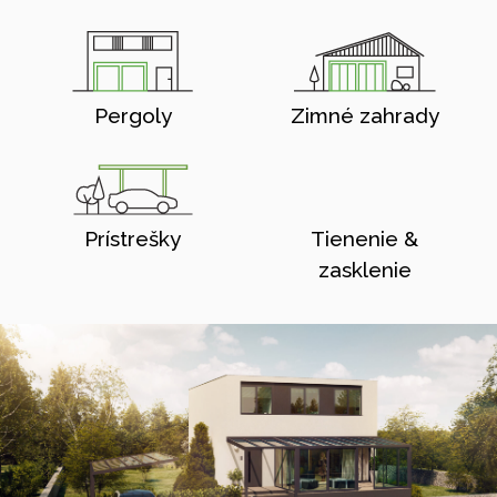
Pergoly
Zimné zahrady
Prístrešky
Tienenie &
zasklenie