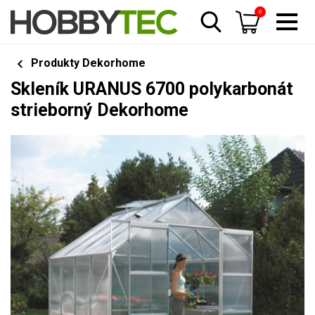
0
Produkty Dekorhome
Skleník URANUS 6700 polykarbonát
strieborný Dekorhome