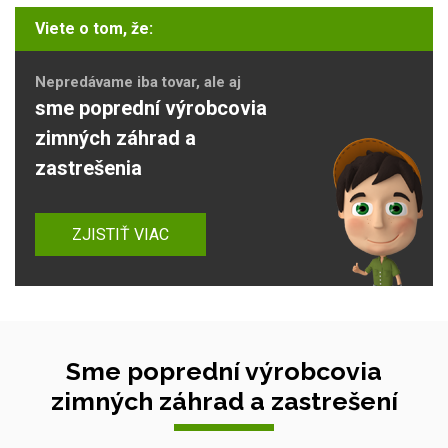
Viete o tom, že:
Nepredávame iba tovar, ale aj
sme poprední výrobcovia
zimných záhrad a
zastrešenia
ZJISTIŤ VIAC
Sme poprední výrobcovia
zimných záhrad a zastrešení