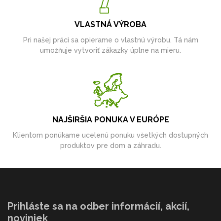
VLASTNÁ VÝROBA
Pri našej práci sa opierame o vlastnú výrobu. Tá nám
umožňuje vytvoriť zákazky úplne na mieru.
NAJŠIRŠIA PONUKA V EURÓPE
Klientom ponúkame ucelenú ponuku všetkých dostupných
produktov pre dom a záhradu.
Prihláste sa na odber informácií, akcií,
noviniek