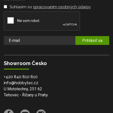
Súhlasím so
spracovaním osobných údajov
.
Prihlásiť sa
Showroom Česko
+420 840 810 810
info@hobbytec.cz
U Mototechny, 251 62
Tehovec - Říčany u Prahy