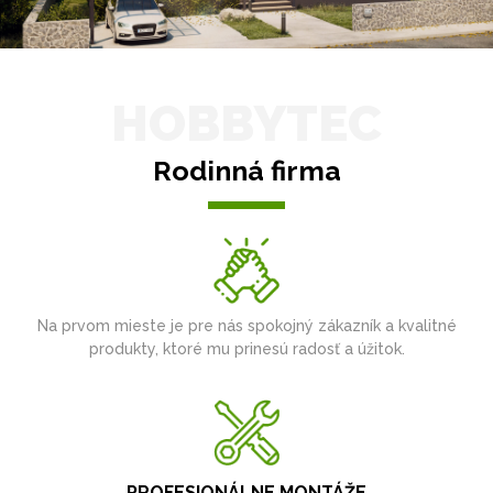
HOBBYTEC
Rodinná firma
Na prvom mieste je pre nás spokojný zákazník a kvalitné
produkty, ktoré mu prinesú radosť a úžitok.
PROFESIONÁLNE MONTÁŽE