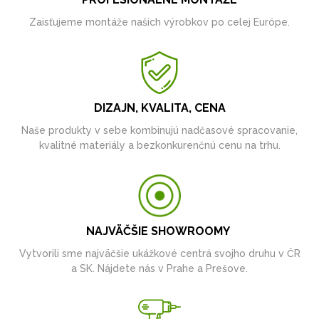
Zaisťujeme montáže našich výrobkov po celej Európe.
DIZAJN, KVALITA, CENA
Naše produkty v sebe kombinujú nadčasové spracovanie,
kvalitné materiály a bezkonkurenčnú cenu na trhu.
NAJVÄČŠIE SHOWROOMY
Vytvorili sme najväčšie ukážkové centrá svojho druhu v ČR
a SK. Nájdete nás v Prahe a Prešove.