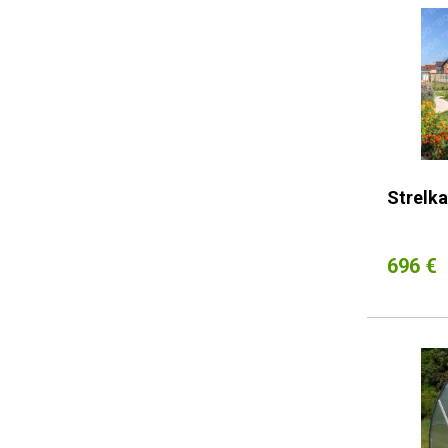
Strelka
696 €