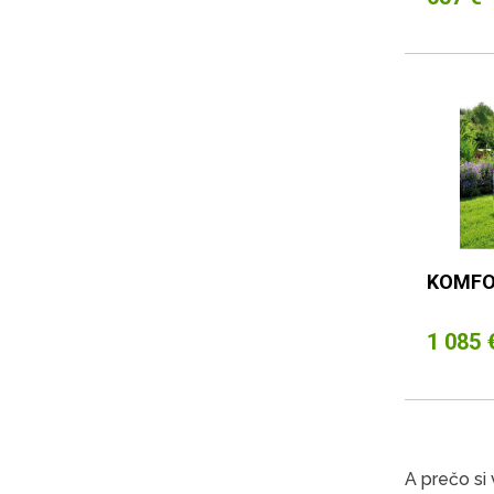
KOMFO
1 085 
A prečo si