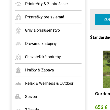
Prístrešky & Zastrešenie
Prístrešky pre zvieratá
ZOB
Grily a príslušenstvo
Štandardn
Drevárne a stojany
Chovateľské potreby
Hračky & Zábava
Relax & Wellness & Outdoor
Garden
Stavba
656 €
Záhrada