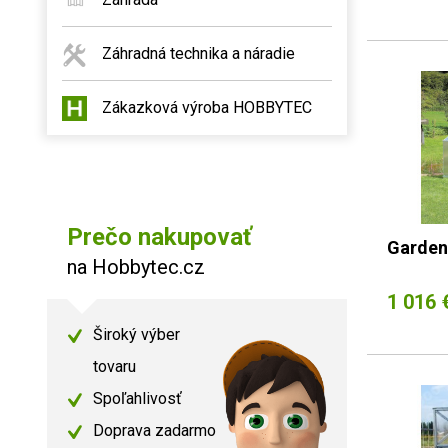
Záhradná technika a náradie
Zákazková výroba HOBBYTEC
Prečo nakupovať
Garden
na Hobbytec.cz
1 016 
Široký výber
tovaru
Spoľahlivosť
Doprava zadarmo