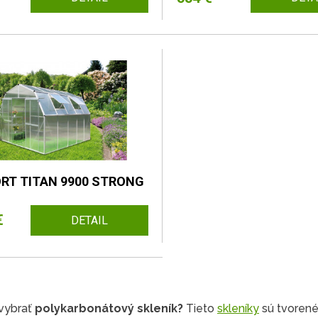
RT TITAN 9900 STRONG
€
DETAIL
 vybrať
polykarbonátový skleník?
Tieto
skleníky
sú tvorené