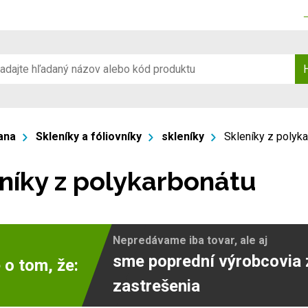
ana
Skleníky a fóliovníky
skleníky
Skleníky z polyk
níky z polykarbonátu
Nepredávame iba tovar, ale aj
sme poprední výrobcovia 
 o tom, že:
zastrešenia