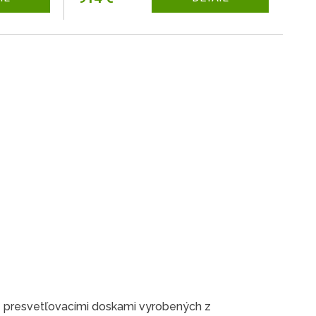
 presvetľovacími doskami vyrobených z