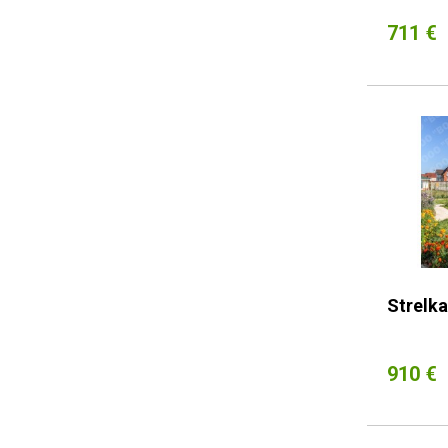
711 €
Strelka
910 €