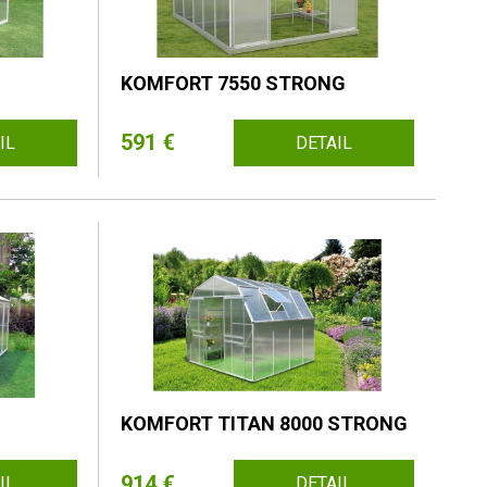
KOMFORT 7550 STRONG
591 €
IL
DETAIL
KOMFORT TITAN 8000 STRONG
914 €
IL
DETAIL