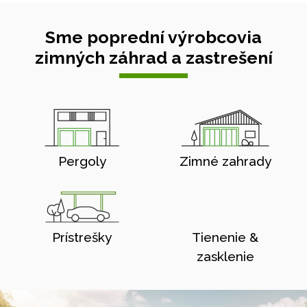
Sme poprední výrobcovia
zimných záhrad a zastrešení
Pergoly
Zimné zahrady
Prístrešky
Tienenie &
zasklenie