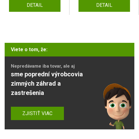
DETAIL
DETAIL
Viete o tom, že:
Nepredávame iba tovar, ale aj
sme poprední výrobcovia
zimných záhrad a
zastrešenia
ZJISTIŤ VIAC