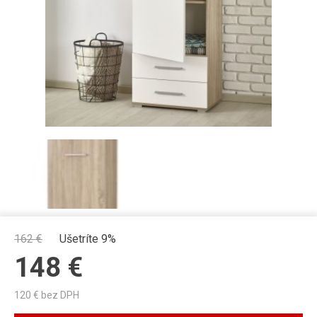
162
€
Ušetríte 9%
148
€
120
€ bez DPH