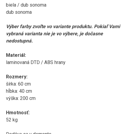
biela /
dub
sonoma
dub
sonoma
Výber farby zvoľte vo variante produktu. Pokiaľ Vami
vybraná varianta nie je vo výbere, je dočasne
nedostupná.
Materiál:
laminovaná DTD / ABS hrany
Rozmery:
šírka: 60 cm
hĺbka: 40 cm
výška: 200 cm
Hmotnosť:
52 kg