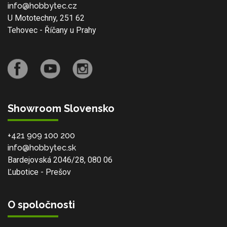
info@hobbytec.cz
U Mototechny, 251 62
Tehovec - Říčany u Prahy
Showroom Slovensko
+421 909 100 200
info@hobbytec.sk
Bardejovská 2046/28, 080 06
Ľubotice - Prešov
O spoločnosti