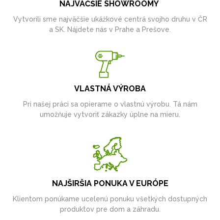
NAJVÄČŠIE SHOWROOMY
Vytvorili sme najväčšie ukážkové centrá svojho druhu v ČR
a SK. Nájdete nás v Prahe a Prešove.
VLASTNÁ VÝROBA
Pri našej práci sa opierame o vlastnú výrobu. Tá nám
umožňuje vytvoriť zákazky úplne na mieru.
NAJŠIRŠIA PONUKA V EURÓPE
Klientom ponúkame ucelenú ponuku všetkých dostupných
produktov pre dom a záhradu.