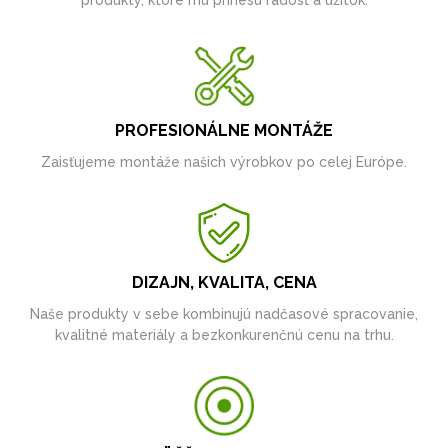
produkty, ktoré mu prinesú radosť a úžitok.
PROFESIONÁLNE MONTÁŽE
Zaisťujeme montáže našich výrobkov po celej Európe.
DIZAJN, KVALITA, CENA
Naše produkty v sebe kombinujú nadčasové spracovanie,
kvalitné materiály a bezkonkurenčnú cenu na trhu.