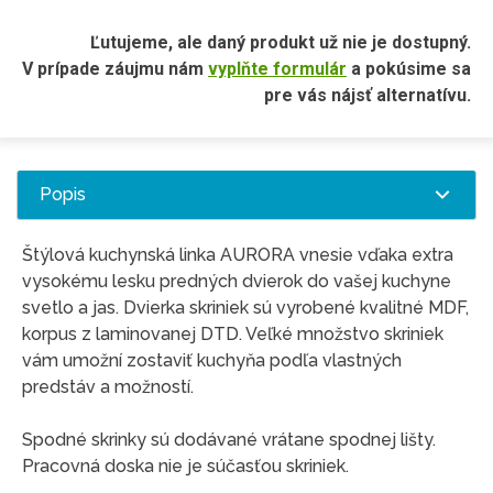
Ľutujeme, ale daný produkt už nie je dostupný.
V prípade záujmu nám
vyplňte formulár
a pokúsime sa
pre vás nájsť alternatívu.
Popis
Štýlová kuchynská linka AURORA vnesie vďaka extra
vysokému lesku predných dvierok do vašej kuchyne
svetlo a jas. Dvierka skriniek sú vyrobené kvalitné MDF,
korpus z laminovanej DTD. Veľké množstvo skriniek
vám umožní zostaviť kuchyňa podľa vlastných
predstáv a možností.
Spodné skrinky sú dodávané vrátane spodnej lišty.
Pracovná doska nie je súčasťou skriniek.