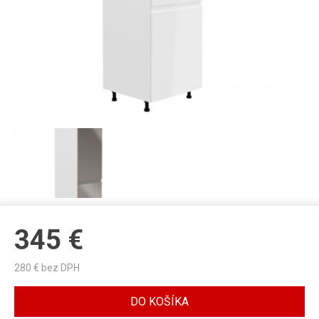
345
€
280
€ bez DPH
DO KOŠÍKA