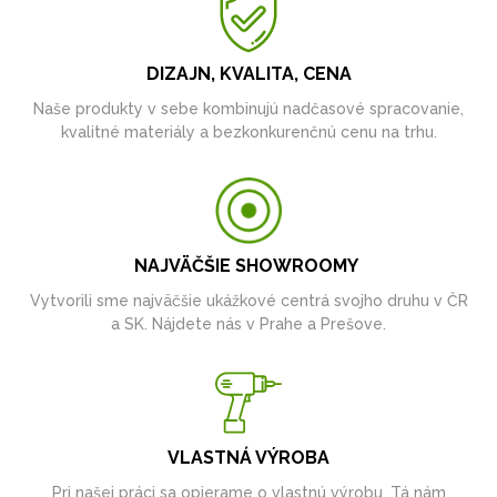
DIZAJN, KVALITA, CENA
Naše produkty v sebe kombinujú nadčasové spracovanie,
kvalitné materiály a bezkonkurenčnú cenu na trhu.
NAJVÄČŠIE SHOWROOMY
Vytvorili sme najväčšie ukážkové centrá svojho druhu v ČR
a SK. Nájdete nás v Prahe a Prešove.
VLASTNÁ VÝROBA
Pri našej práci sa opierame o vlastnú výrobu. Tá nám