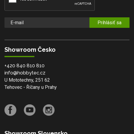
Prihlásiť sa
Showroom Česko
+420 840 810 810
info@hobbytec.cz
U Mototechny, 251 62
Tehovec - Říčany u Prahy
Showroom Slovensko