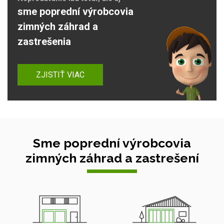
sme poprední výrobcovia
zimných záhrad a
zastrešenia
ZJISTIŤ VIAC
Sme poprední výrobcovia
zimných záhrad a zastrešení