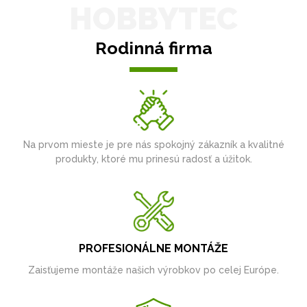
HOBBYTEC
Rodinná firma
Na prvom mieste je pre nás spokojný zákazník a kvalitné
produkty, ktoré mu prinesú radosť a úžitok.
PROFESIONÁLNE MONTÁŽE
Zaisťujeme montáže našich výrobkov po celej Európe.