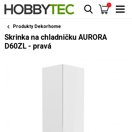
0
Produkty Dekorhome
Skrinka na chladničku AURORA
D60ZL - pravá