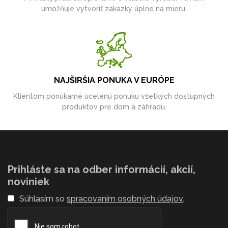
umožňuje vytvoriť zákazky úplne na mieru.
NAJŠIRŠIA PONUKA V EURÓPE
Klientom ponúkame ucelenú ponuku všetkých dostupných
produktov pre dom a záhradu.
Prihláste sa na odber informácií, akcií,
noviniek
Súhlasím so
spracovaním osobných údajov
.