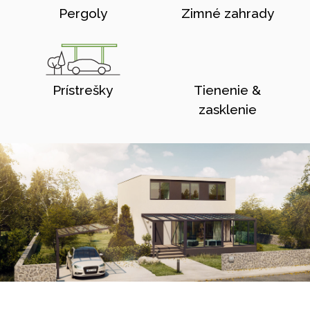
Pergoly
Zimné zahrady
Prístrešky
Tienenie &
zasklenie