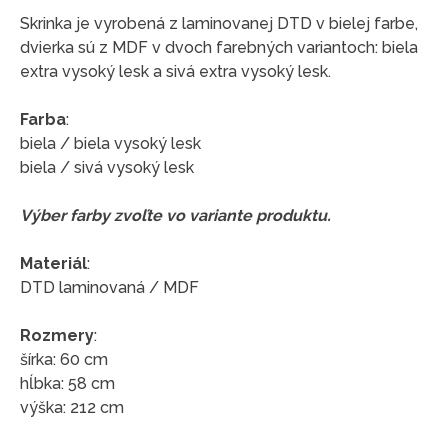
Skrinka je vyrobená z laminovanej DTD v bielej farbe,
dvierka sú z MDF v dvoch farebných variantoch: biela
extra vysoký lesk a sivá extra vysoký lesk.
Farba
:
biela / biela vysoký lesk
biela / sivá vysoký lesk
Výber farby zvoľte vo variante produktu.
Materiál
:
DTD laminovaná / MDF
Rozmery
:
šírka: 60 cm
hĺbka: 58 cm
výška: 212 cm