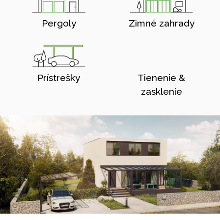
Pergoly
Zimné zahrady
Prístrešky
Tienenie &
zasklenie