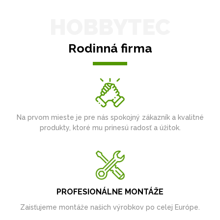
HOBBYTEC
Rodinná firma
Na prvom mieste je pre nás spokojný zákazník a kvalitné
produkty, ktoré mu prinesú radosť a úžitok.
PROFESIONÁLNE MONTÁŽE
Zaisťujeme montáže našich výrobkov po celej Európe.