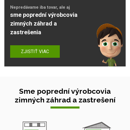
Nepredávame iba tovar, ale aj
sme poprední výrobcovia
zimných záhrad a
zastrešenia
ZJISTIŤ VIAC
Sme poprední výrobcovia
zimných záhrad a zastrešení