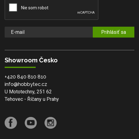
Prihlásiť sa
Showroom Česko
+420 840 810 810
info@hobbytec.cz
U Mototechny, 251 62
Tehovec - Říčany u Prahy