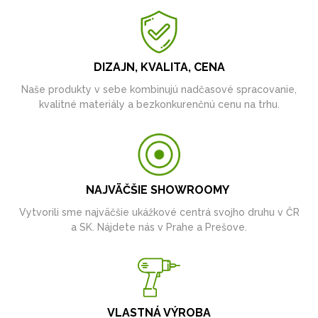
DIZAJN, KVALITA, CENA
Naše produkty v sebe kombinujú nadčasové spracovanie,
kvalitné materiály a bezkonkurenčnú cenu na trhu.
NAJVÄČŠIE SHOWROOMY
Vytvorili sme najväčšie ukážkové centrá svojho druhu v ČR
a SK. Nájdete nás v Prahe a Prešove.
VLASTNÁ VÝROBA