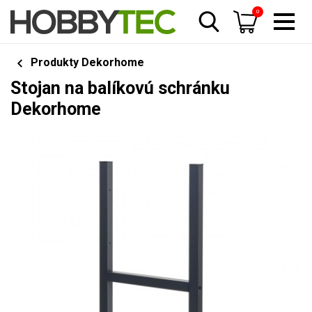
0
Produkty Dekorhome
Stojan na balíkovú schránku
Dekorhome