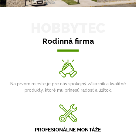
HOBBYTEC
Rodinná firma
Na prvom mieste je pre nás spokojný zákazník a kvalitné
produkty, ktoré mu prinesú radosť a úžitok.
PROFESIONÁLNE MONTÁŽE