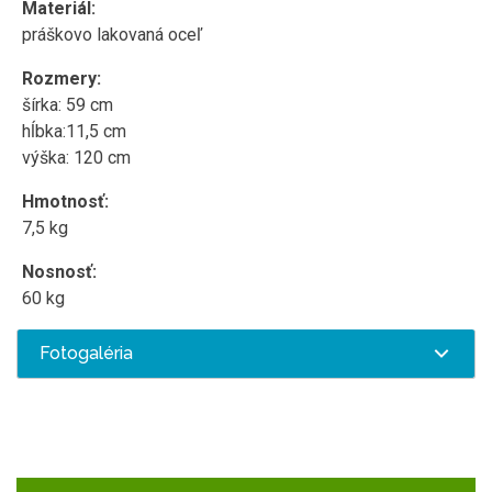
Materiál:
práškovo lakovaná oceľ
Rozmery:
šírka: 59 cm
hĺbka:11,5 cm
výška: 120 cm
Hmotnosť:
7,5 kg
Nosnosť:
60 kg
Fotogaléria