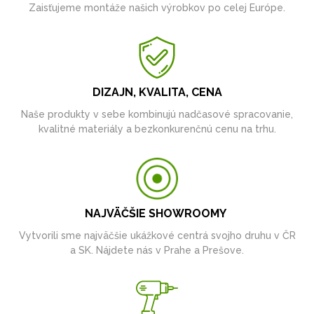
Zaisťujeme montáže našich výrobkov po celej Európe.
DIZAJN, KVALITA, CENA
Naše produkty v sebe kombinujú nadčasové spracovanie,
kvalitné materiály a bezkonkurenčnú cenu na trhu.
NAJVÄČŠIE SHOWROOMY
Vytvorili sme najväčšie ukážkové centrá svojho druhu v ČR
a SK. Nájdete nás v Prahe a Prešove.