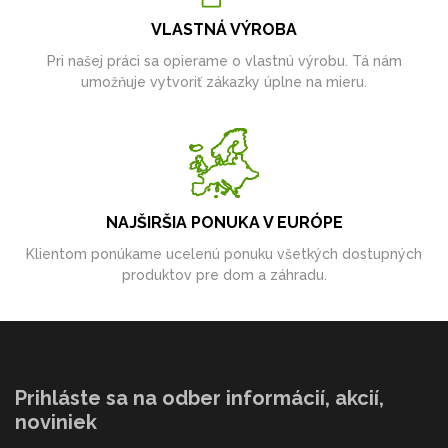
VLASTNÁ VÝROBA
Pri našej práci sa opierame o vlastnú výrobu. Tá nám
umožňuje vytvoriť zákazky úplne na mieru.
NAJŠIRŠIA PONUKA V EURÓPE
Klientom ponúkame ucelenú ponuku všetkých dostupných
produktov pre dom a záhradu.
Prihláste sa na odber informácií, akcií,
noviniek