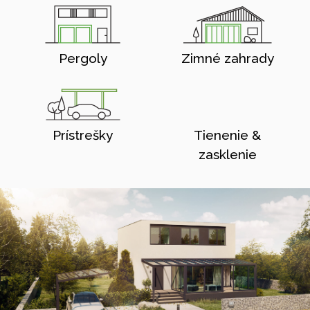
Pergoly
Zimné zahrady
Prístrešky
Tienenie &
zasklenie