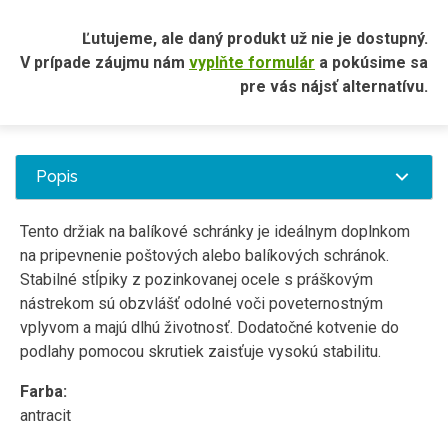
Ľutujeme, ale daný produkt už nie je dostupný.
V prípade záujmu nám
vyplňte formulár
a pokúsime sa
pre vás nájsť alternatívu.
Popis
Tento držiak na balíkové schránky je ideálnym doplnkom
na pripevnenie poštových alebo balíkových schránok.
Stabilné stĺpiky z pozinkovanej ocele s práškovým
nástrekom sú obzvlášť odolné voči poveternostným
vplyvom a majú dlhú životnosť. Dodatočné kotvenie do
podlahy pomocou skrutiek zaisťuje vysokú stabilitu.
Farba:
antracit