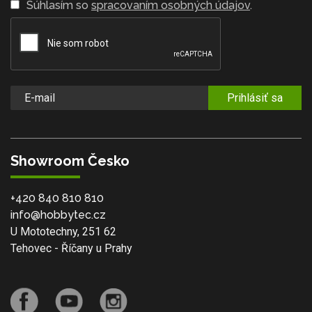
Súhlasím so
spracovaním osobných údajov
.
Prihlásiť sa
Showroom Česko
+420 840 810 810
info@hobbytec.cz
U Mototechny, 251 62
Tehovec - Říčany u Prahy