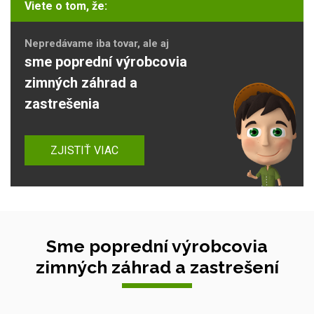
Viete o tom, že:
Nepredávame iba tovar, ale aj
sme poprední výrobcovia
zimných záhrad a
zastrešenia
ZJISTIŤ VIAC
Sme poprední výrobcovia
zimných záhrad a zastrešení