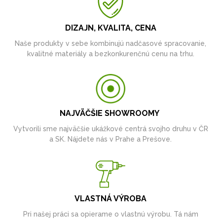
DIZAJN, KVALITA, CENA
Naše produkty v sebe kombinujú nadčasové spracovanie,
kvalitné materiály a bezkonkurenčnú cenu na trhu.
NAJVÄČŠIE SHOWROOMY
Vytvorili sme najväčšie ukážkové centrá svojho druhu v ČR
a SK. Nájdete nás v Prahe a Prešove.
VLASTNÁ VÝROBA
Pri našej práci sa opierame o vlastnú výrobu. Tá nám