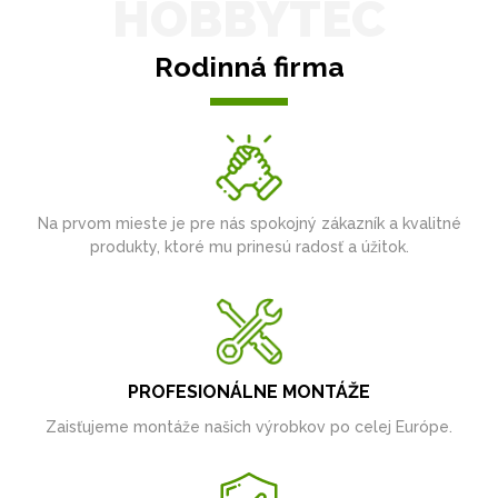
HOBBYTEC
Rodinná firma
Na prvom mieste je pre nás spokojný zákazník a kvalitné
produkty, ktoré mu prinesú radosť a úžitok.
PROFESIONÁLNE MONTÁŽE
Zaisťujeme montáže našich výrobkov po celej Európe.