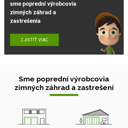
sme poprední výrobcovia
zimných záhrad a
zastrešenia
ZJISTIŤ VIAC
Sme poprední výrobcovia
zimných záhrad a zastrešení