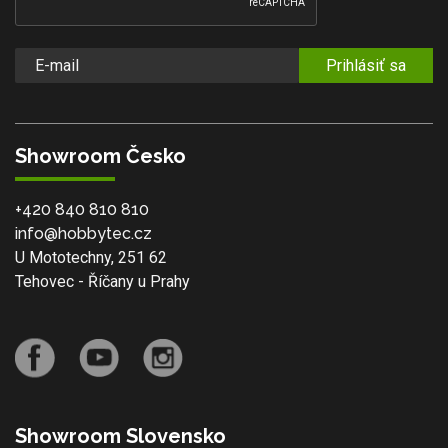
Prihlásiť sa
Showroom Česko
+420 840 810 810
info@hobbytec.cz
U Mototechny, 251 62
Tehovec - Říčany u Prahy
Showroom Slovensko