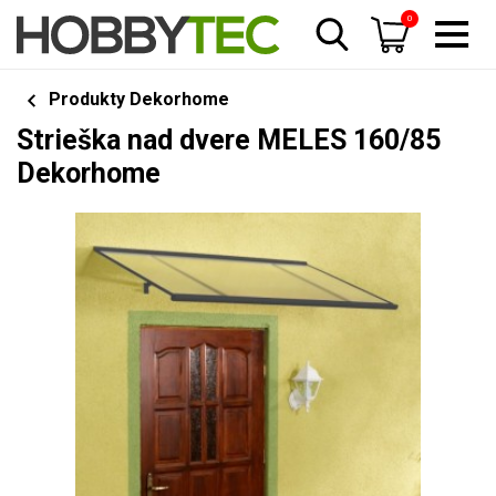
0
Produkty Dekorhome
Strieška nad dvere MELES 160/85
Dekorhome