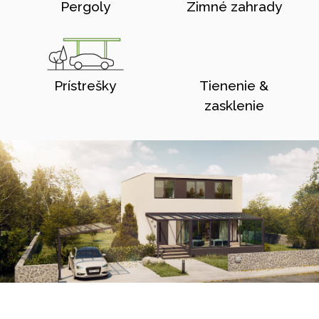
Pergoly
Zimné zahrady
Prístrešky
Tienenie &
zasklenie