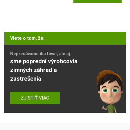
Viete o tom, že:
Nepredávame iba tovar, ale aj
sme poprední výrobcovia
zimných záhrad a
zastrešenia
ZJISTIŤ VIAC