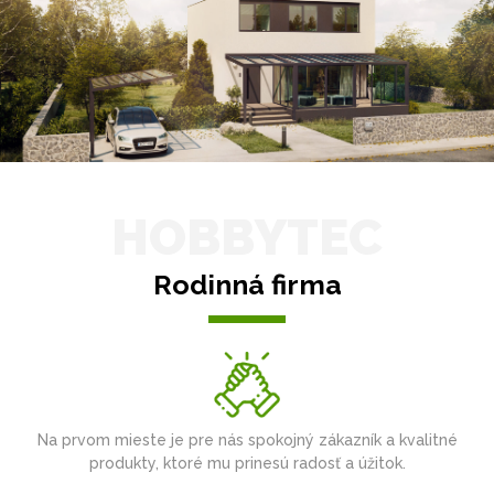
HOBBYTEC
Rodinná firma
Na prvom mieste je pre nás spokojný zákazník a kvalitné
produkty, ktoré mu prinesú radosť a úžitok.