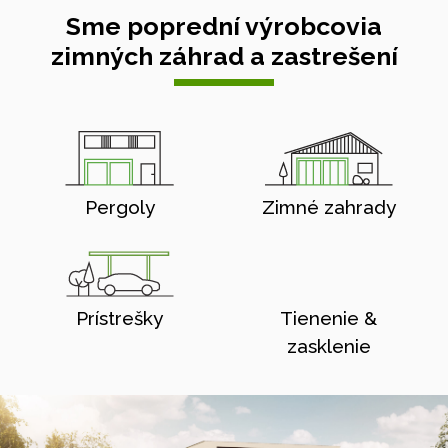
Sme poprední výrobcovia
zimných záhrad a zastrešení
Pergoly
Zimné zahrady
Prístrešky
Tienenie &
zasklenie