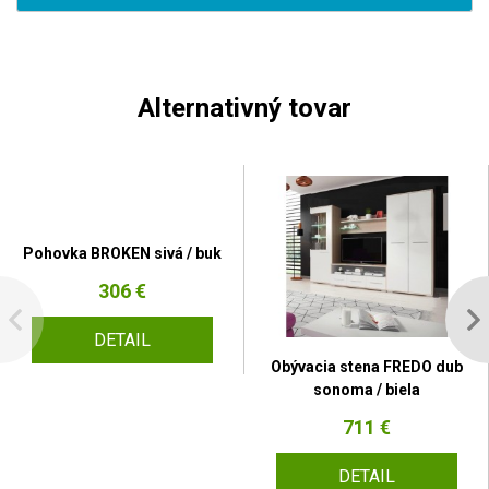
Alternativný tovar
Pohovka BROKEN sivá / buk
306 €
DETAIL
Obývacia stena FREDO dub
sonoma / biela
711 €
DETAIL