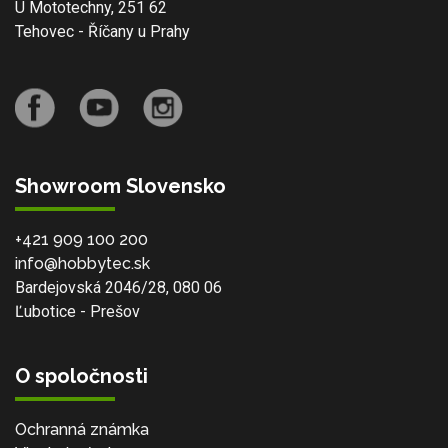
U Mototechny, 251 62
Tehovec - Říčany u Prahy
Showroom Slovensko
+421 909 100 200
info@hobbytec.sk
Bardejovská 2046/28, 080 06
Ľubotice - Prešov
O spoločnosti
Ochranná známka