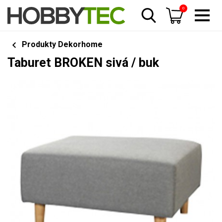
0
Produkty Dekorhome
Taburet BROKEN sivá / buk