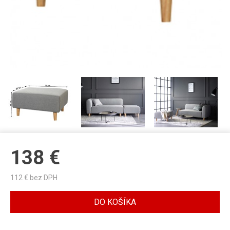
138
€
112
€ bez DPH
DO KOŠÍKA