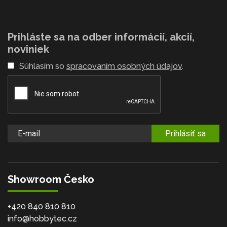
Prihláste sa na odber informácií, akcií,
noviniek
Súhlasím so
spracovaním osobných údajov
.
Prihlásiť sa
Showroom Česko
+420 840 810 810
info@hobbytec.cz