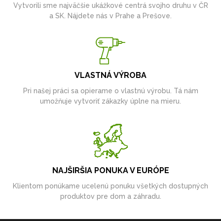
Vytvorili sme najväčšie ukážkové centrá svojho druhu v ČR
a SK. Nájdete nás v Prahe a Prešove.
VLASTNÁ VÝROBA
Pri našej práci sa opierame o vlastnú výrobu. Tá nám
umožňuje vytvoriť zákazky úplne na mieru.
NAJŠIRŠIA PONUKA V EURÓPE
Klientom ponúkame ucelenú ponuku všetkých dostupných
produktov pre dom a záhradu.