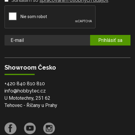
Súhlasím so
spracovaním osobných údajov
.
Prihlásiť sa
Showroom Česko
+420 840 810 810
info@hobbytec.cz
U Mototechny, 251 62
Tehovec - Říčany u Prahy