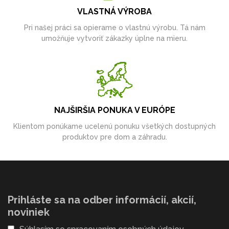
VLASTNÁ VÝROBA
Pri našej práci sa opierame o vlastnú výrobu. Tá nám
umožňuje vytvoriť zákazky úplne na mieru.
NAJŠIRŠIA PONUKA V EURÓPE
Klientom ponúkame ucelenú ponuku všetkých dostupných
produktov pre dom a záhradu.
Prihláste sa na odber informácií, akcií,
noviniek