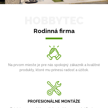
HOBBYTEC
Rodinná firma
Na prvom mieste je pre nás spokojný zákazník a kvalitné
produkty, ktoré mu prinesú radosť a úžitok.
PROFESIONÁLNE MONTÁŽE