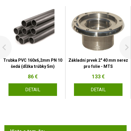
Trubka PVC 160x6,2mm PN 10
Základní prvek 2" 40 mm nerez
šedá (dĺžka trúbky 5m)
pro folie - MTS
86 €
133 €
DETAIL
DETAIL