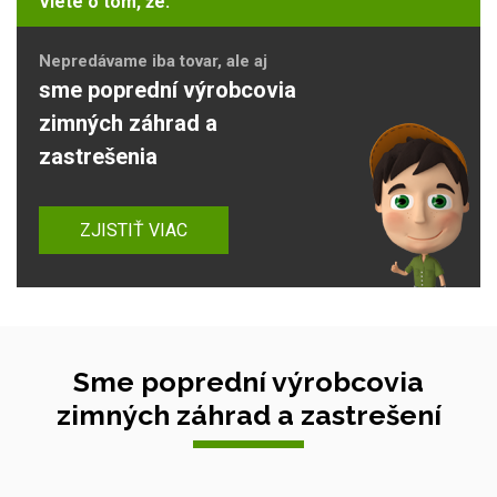
Viete o tom, že:
Nepredávame iba tovar, ale aj
sme poprední výrobcovia
zimných záhrad a
zastrešenia
ZJISTIŤ VIAC
Sme poprední výrobcovia
zimných záhrad a zastrešení