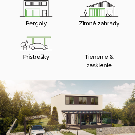
Pergoly
Zimné zahrady
Prístrešky
Tienenie &
zasklenie