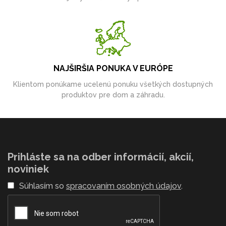
NAJŠIRŠIA PONUKA V EURÓPE
Klientom ponúkame ucelenú ponuku všetkých dostupných
produktov pre dom a záhradu.
Prihláste sa na odber informácií, akcií,
noviniek
Súhlasím so
spracovaním osobných údajov
.