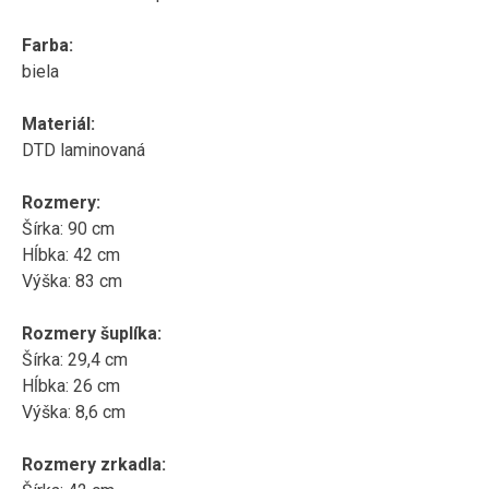
Farba:
biela
Materiál:
DTD laminovaná
Rozmery:
Šírka: 90 cm
Hĺbka: 42 cm
Výška: 83 cm
Rozmery šuplíka:
Šírka: 29,4 cm
Hĺbka: 26 cm
Výška: 8,6 cm
Rozmery zrkadla: