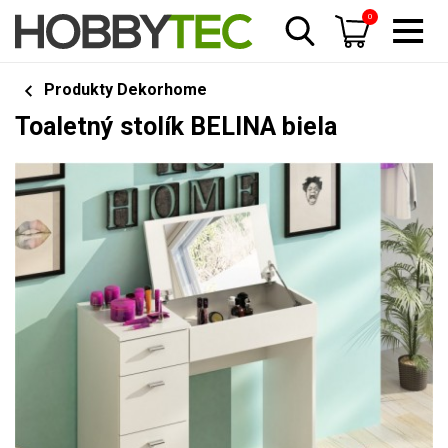
0
Produkty Dekorhome
Toaletný stolík BELINA biela