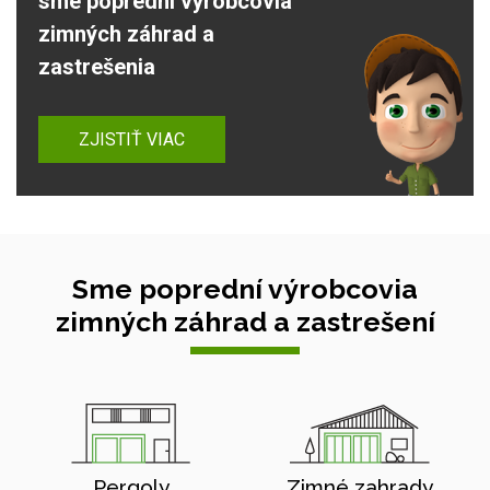
sme poprední výrobcovia
zimných záhrad a
zastrešenia
ZJISTIŤ VIAC
Sme poprední výrobcovia
zimných záhrad a zastrešení
Pergoly
Zimné zahrady