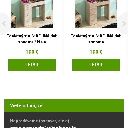
Toaletný stolík BELINA dub
Toaletný stolík BELINA dub
sonoma / biela
sonoma
190 €
190 €
DETAIL
DETAIL
Viete o tom, že:
Nepredávame iba tovar, ale aj