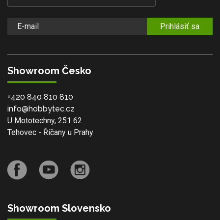
Prihlásiť sa
Showroom Česko
+420 840 810 810
info@hobbytec.cz
U Mototechny, 251 62
Tehovec - Říčany u Prahy
Showroom Slovensko