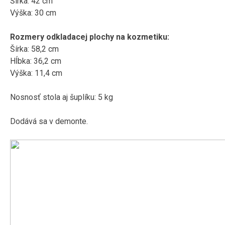
Šírka: 42 cm
Výška: 30 cm
Rozmery odkladacej plochy na kozmetiku:
Šírka: 58,2 cm
Hĺbka: 36,2 cm
Výška: 11,4 cm
Nosnosť stola aj šuplíku: 5 kg
Dodává sa v demonte.