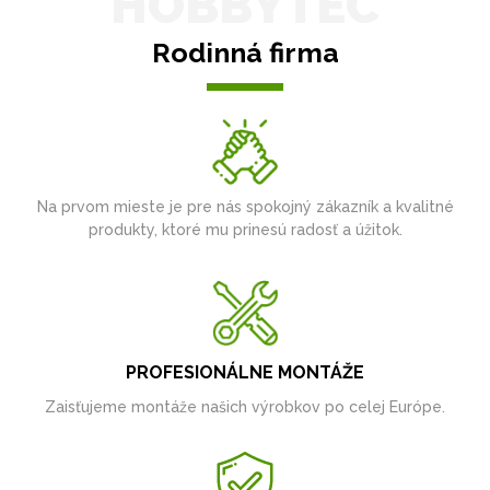
HOBBYTEC
Rodinná firma
Na prvom mieste je pre nás spokojný zákazník a kvalitné
produkty, ktoré mu prinesú radosť a úžitok.
PROFESIONÁLNE MONTÁŽE
Zaisťujeme montáže našich výrobkov po celej Európe.