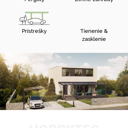
Prístrešky
Tienenie &
zasklenie