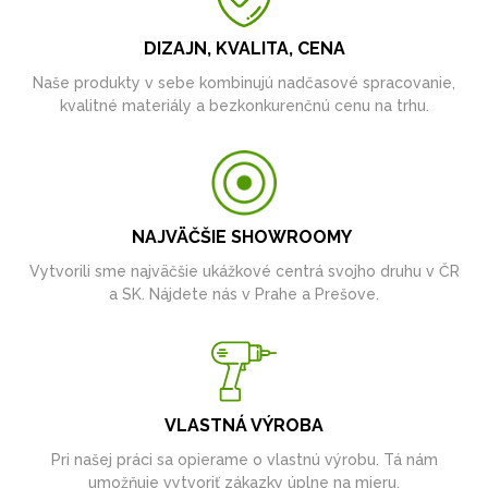
DIZAJN, KVALITA, CENA
Naše produkty v sebe kombinujú nadčasové spracovanie,
kvalitné materiály a bezkonkurenčnú cenu na trhu.
NAJVÄČŠIE SHOWROOMY
Vytvorili sme najväčšie ukážkové centrá svojho druhu v ČR
a SK. Nájdete nás v Prahe a Prešove.
VLASTNÁ VÝROBA
Pri našej práci sa opierame o vlastnú výrobu. Tá nám
umožňuje vytvoriť zákazky úplne na mieru.