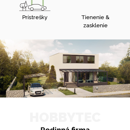
Prístrešky
Tienenie &
zasklenie
HOBBYTEC
Rodinná firma