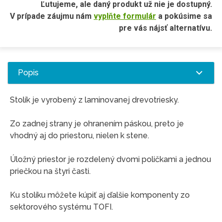
Ľutujeme, ale daný produkt už nie je dostupný.
V prípade záujmu nám
vyplňte formulár
a pokúsime sa
pre vás nájsť alternatívu.
Popis
Stolík je vyrobený z laminovanej drevotriesky.
Zo zadnej strany je ohranením páskou, preto je
vhodný aj do priestoru, nielen k stene.
Úložný priestor je rozdelený dvomi poličkami a jednou
priečkou na štyri časti.
Ku stolíku môžete kúpiť aj ďalšie komponenty zo
sektorového systému TOFI.