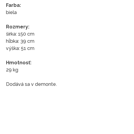
Farba:
biela
Rozmery:
šírka: 150 cm
hĺbka: 39 cm
výška: 51 cm
Hmotnosť:
29 kg
Dodává sa v demonte.