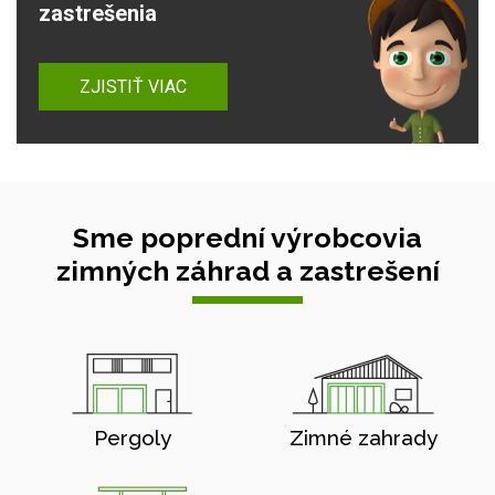
zastrešenia
ZJISTIŤ VIAC
Sme poprední výrobcovia
zimných záhrad a zastrešení
Pergoly
Zimné zahrady