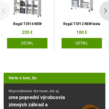
Regál TOFI 6 NEW
Regál TOFI 2 NEW biela
235 €
100 €
DETAIL
DETAIL
Viete o tom, že:
Nepredávame iba tovar, ale aj
sme poprední výrobcovia
zimných záhrad a