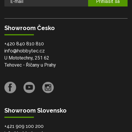
Prihlásiť sa
Showroom Česko
+420 840 810 810
info@hobbytec.cz
U Mototechny, 251 62
Tehovec - Říčany u Prahy
Showroom Slovensko
+421 909 100 200