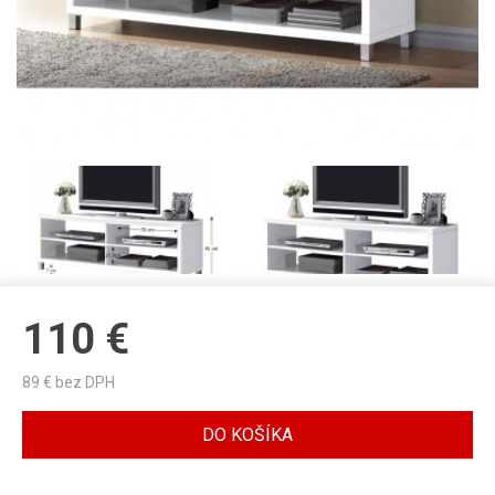
110
€
89
€ bez DPH
DO KOŠÍKA