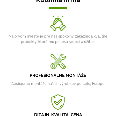
Na prvom mieste je pre nás spokojný zákazník a kvalitné
produkty, ktoré mu prinesú radosť a úžitok.
PROFESIONÁLNE MONTÁŽE
Zaisťujeme montáže našich výrobkov po celej Európe.
DIZAJN, KVALITA, CENA