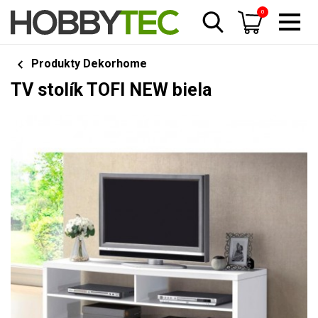
0
Produkty Dekorhome
TV stolík TOFI NEW biela