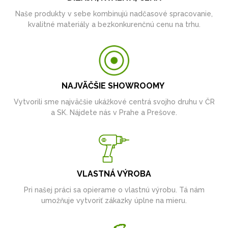
Naše produkty v sebe kombinujú nadčasové spracovanie,
kvalitné materiály a bezkonkurenčnú cenu na trhu.
NAJVÄČŠIE SHOWROOMY
Vytvorili sme najväčšie ukážkové centrá svojho druhu v ČR
a SK. Nájdete nás v Prahe a Prešove.
VLASTNÁ VÝROBA
Pri našej práci sa opierame o vlastnú výrobu. Tá nám
umožňuje vytvoriť zákazky úplne na mieru.