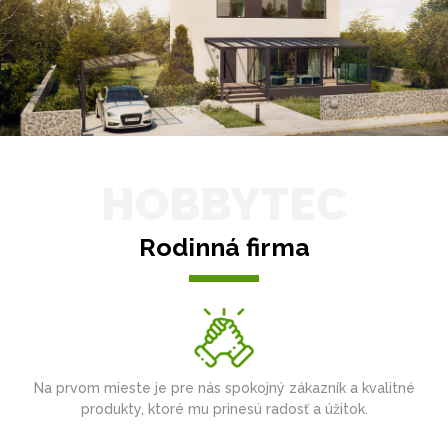
HOBBYTEC
Rodinná firma
Na prvom mieste je pre nás spokojný zákazník a kvalitné
produkty, ktoré mu prinesú radosť a úžitok.