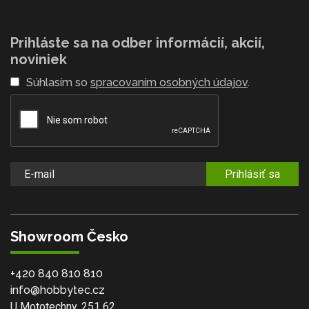
Prihláste sa na odber informácií, akcií,
noviniek
Súhlasím so
spracovaním osobných údajov
.
Prihlásiť sa
Showroom Česko
+420 840 810 810
info@hobbytec.cz
U Mototechny, 251 62