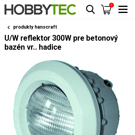
0
produkty hanscraft
U/W reflektor 300W pre betonový
bazén vr.. hadice