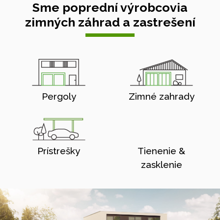
Sme poprední výrobcovia
zimných záhrad a zastrešení
Pergoly
Zimné zahrady
Prístrešky
Tienenie &
zasklenie