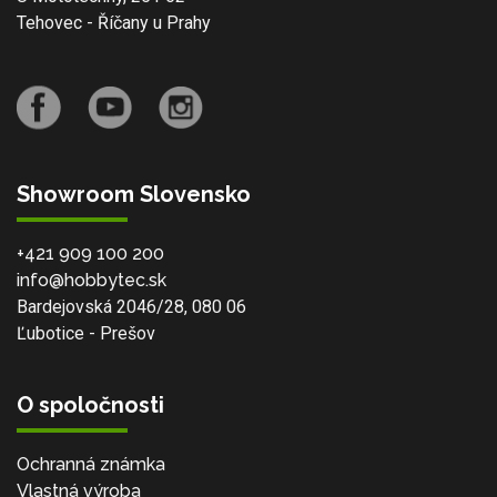
Tehovec - Říčany u Prahy
Showroom Slovensko
+421 909 100 200
info@hobbytec.sk
Bardejovská 2046/28, 080 06
Ľubotice - Prešov
O spoločnosti
Ochranná známka
Vlastná výroba