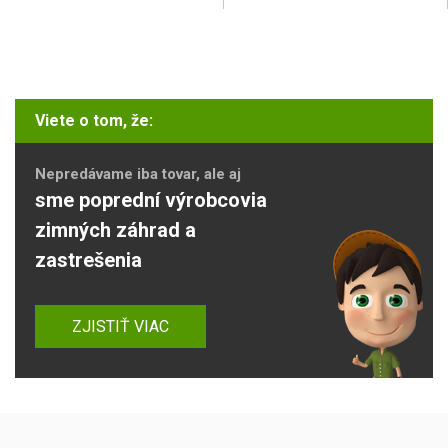
Viete o tom, že:
Nepredávame iba tovar, ale aj
sme poprední výrobcovia
zimných záhrad a
zastrešenia
ZJISTIŤ VIAC