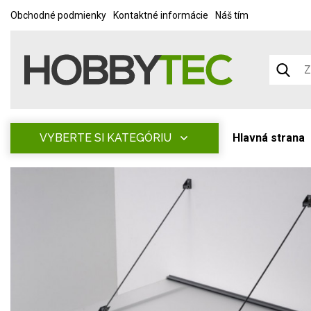
Obchodné podmienky
Kontaktné informácie
Náš tím
VYBERTE SI KATEGÓRIU
Hlavná strana