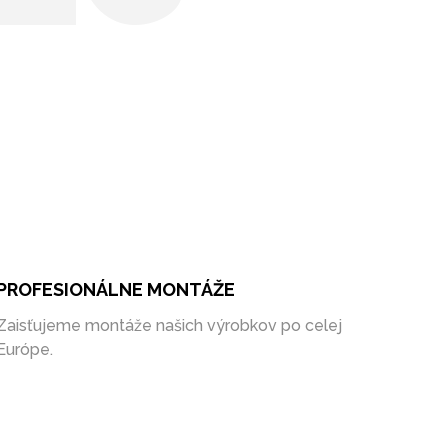
PROFESIONÁLNE MONTÁŽE
Zaisťujeme montáže našich výrobkov po celej
Európe.