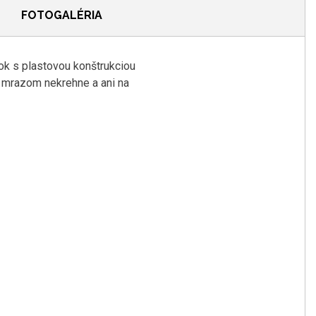
FOTOGALÉRIA
ok
s
plastovou
konštrukciou
mrazom
nekrehne
a
ani
na