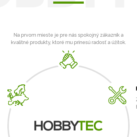
Na prvom mieste je pre nás spokojný zákazník a
kvalitné produkty, ktoré mu prinesú radosť a úžitok.