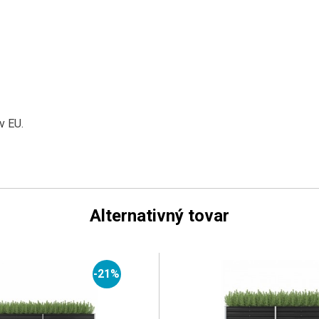
v EU
.
Alternativný tovar
-21%