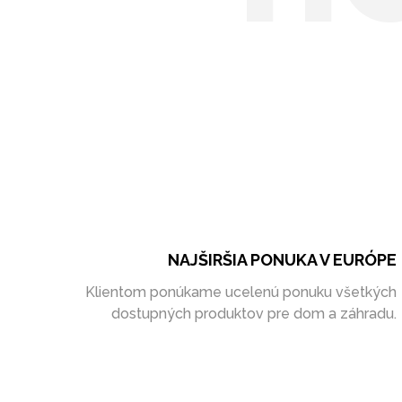
NAJŠIRŠIA PONUKA V EURÓPE
Klientom ponúkame ucelenú ponuku všetkých
dostupných produktov pre dom a záhradu.