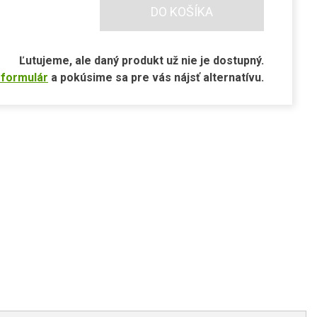
DO KOŠÍKA
Ľutujeme, ale daný produkt už nie je dostupný.
 formulár
a pokúsime sa pre vás nájsť alternatívu.