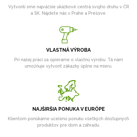
Vytvorili sme najväčšie ukážkové centrá svojho druhu v ČR
a SK. Nájdete nás v Prahe a Prešove.
VLASTNÁ VÝROBA
Pri našej práci sa opierame o vlastnú výrobu. Tá nám
umožňuje vytvoriť zákazky úplne na mieru.
NAJŠIRŠIA PONUKA V EURÓPE
Klientom ponúkame ucelenú ponuku všetkých dostupných
produktov pre dom a záhradu.