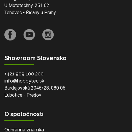
U Mototechny, 251 62
Tehovec - Říčany u Prahy
Showroom Slovensko
+421 909 100 200
info@hobbytec.sk
Bardejovská 2046/28, 080 06
Ľubotice - Prešov
O spoločnosti
Ochranná známka