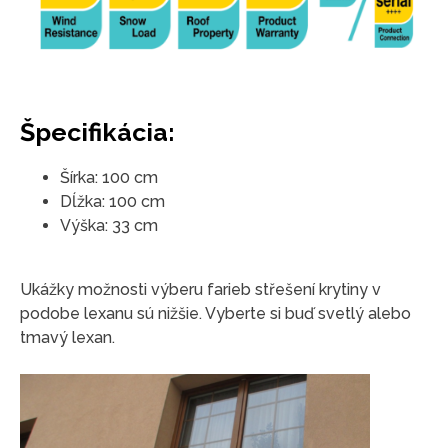
Špecifikácia:
Šírka: 100 cm
Dĺžka: 100 cm
Výška: 33 cm
Ukážky možnosti výberu farieb střešení krytiny v
podobe lexanu sú nižšie. Vyberte si buď svetlý alebo
tmavý lexan.