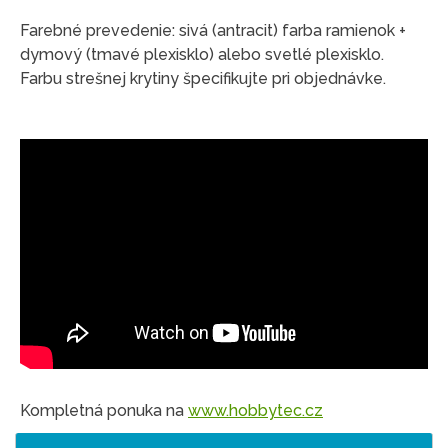
Farebné prevedenie: sivá (antracit) farba ramienok +
dymový (tmavé plexisklo) alebo svetlé plexisklo.
Farbu strešnej krytiny špecifikujte pri objednávke.
Kompletná ponuka na
www.hobbytec.cz