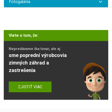
Fotogaléria
Viete o tom, že:
Nepredávame iba tovar, ale aj
sme poprední výrobcovia
zimných záhrad a
zastrešenia
ZJISTIŤ VIAC