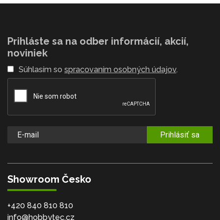
Prihláste sa na odber informácií, akcií,
noviniek
Súhlasím so
spracovaním osobných údajov
.
Prihlásiť sa
Showroom Česko
+420 840 810 810
info@hobbytec.cz