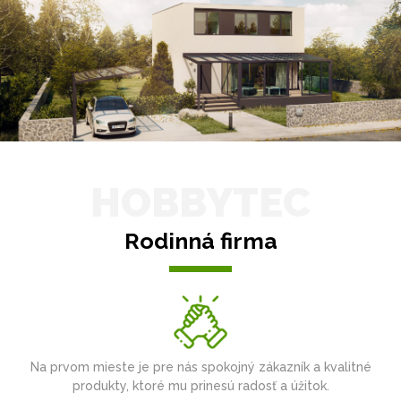
HOBBYTEC
Rodinná firma
Na prvom mieste je pre nás spokojný zákazník a kvalitné
produkty, ktoré mu prinesú radosť a úžitok.