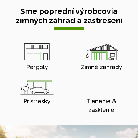
Sme poprední výrobcovia
zimných záhrad a zastrešení
Pergoly
Zimné zahrady
Prístrešky
Tienenie &
zasklenie