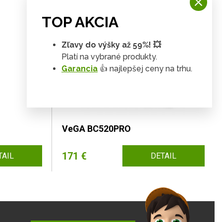
TOP AKCIA
Zľavy do výšky až 59%! 💥
Platí na vybrané produkty.
Garancia
👍 najlepšej ceny na trhu.
VeGA BC520PRO
171 €
TAIL
DETAIL