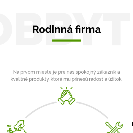
OBBYT
Rodinná firma
Na prvom mieste je pre nás spokojný zákazník a
kvalitné produkty, ktoré mu prinesú radosť a úžitok.