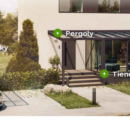
Hliníkové pergoly
+
Pergoly
Bioklimatické pergoly
šky
Altány a zastrešenie
šky
Solárne pergoly
ky pre auto
+
Tien
Tienenie
Zasklenie