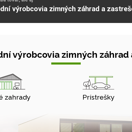
dní výrobcovia zimných záhrad a zastreš
ní výrobcovia zimných záhrad a
é zahrady
Prístrešky