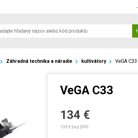
Záhradná technika a náradie
kultivátory
VeGA C33
VeGA C33
134
€
109
€ bez DPH