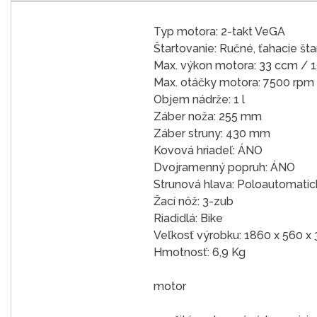
Typ motora: 2-takt VeGA
Štartovanie: Ručné, ťahacie šta
Max. výkon motora: 33 ccm / 1
Max. otáčky motora: 7500 rpm
Objem nádrže: 1 l
Záber noža: 255 mm
Záber struny: 430 mm
Kovová hriadeľ: ÁNO
Dvojramenný popruh: ÁNO
Strunová hlava: Poloautomatic
Žací nôž: 3-zub
Riadidlá: Bike
Veľkosť výrobku: 1860 x 560 
Hmotnosť: 6,9 Kg
motor