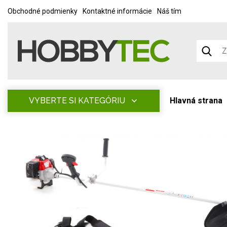
Obchodné podmienky
Kontaktné informácie
Náš tím
VYBERTE SI KATEGÓRIU
Hlavná strana