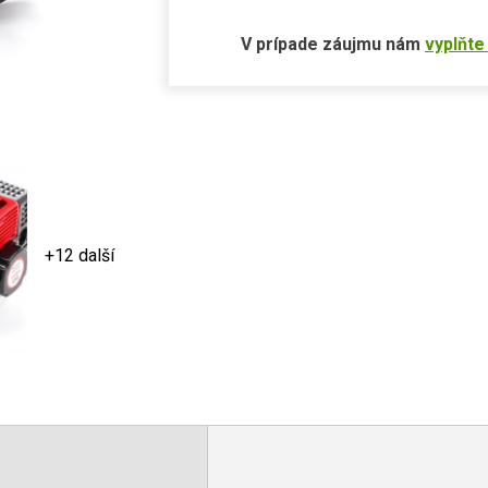
V prípade záujmu nám
vyplňte
+12 další