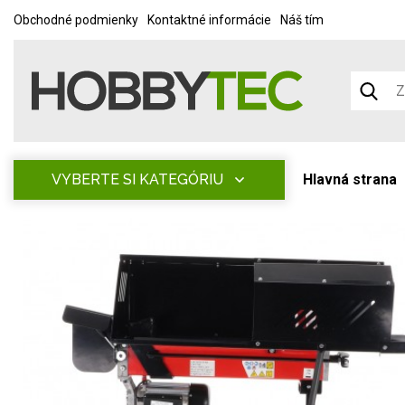
Obchodné podmienky
Kontaktné informácie
Náš tím
VYBERTE SI KATEGÓRIU
Hlavná strana