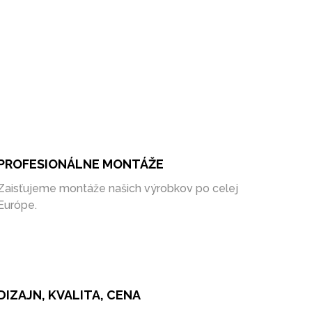
PROFESIONÁLNE MONTÁŽE
Zaisťujeme montáže našich výrobkov po celej
Európe.
DIZAJN, KVALITA, CENA