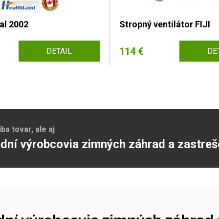
al 2002
Stropný ventilátor FIJI
114 €
DETAIL
DE
a tovar, ale aj
dní výrobcovia zimných záhrad a zastreš