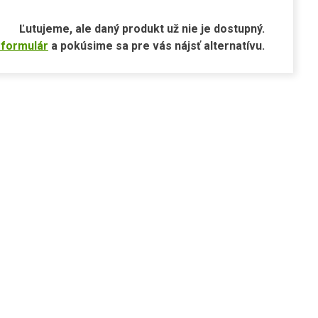
Ľutujeme, ale daný produkt už nie je dostupný.
 formulár
a pokúsime sa pre vás nájsť alternatívu.