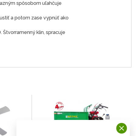
výrazným spôsobom uľahčuje
pustiť a potom zase vypnúť ako
Štvorramenný klin, spracuje