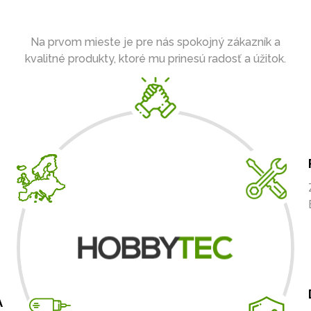
Na prvom mieste je pre nás spokojný zákazník a
kvalitné produkty, ktoré mu prinesú radosť a úžitok.
A