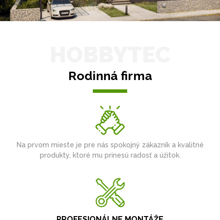
HOBBYTEC
Rodinná firma
Na prvom mieste je pre nás spokojný zákazník a kvalitné
produkty, ktoré mu prinesú radosť a úžitok.
PROFESIONÁLNE MONTÁŽE