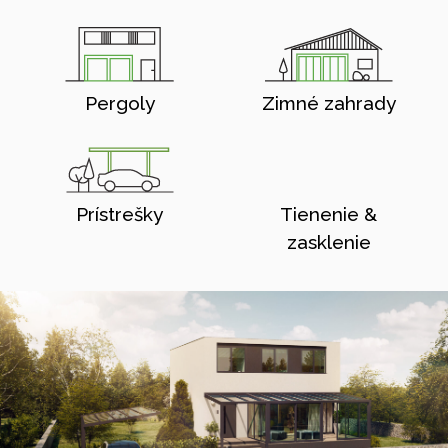
Pergoly
Zimné zahrady
Prístrešky
Tienenie &
zasklenie