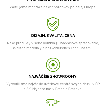
Zaisťujeme montáže našich výrobkov po celej Európe.
DIZAJN, KVALITA, CENA
Naše produkty v sebe kombinujú nadčasové spracovanie,
kvalitné materiály a bezkonkurenčnú cenu na trhu.
NAJVÄČŠIE SHOWROOMY
Vytvorili sme najväčšie ukážkové centrá svojho druhu v ČR
a SK. Nájdete nás v Prahe a Prešove.