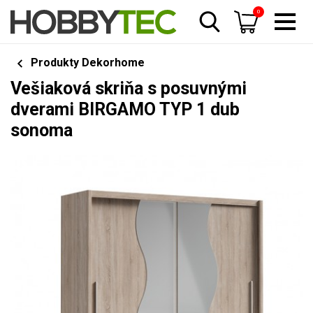
0
Produkty Dekorhome
Vešiaková skriňa s posuvnými
dverami BIRGAMO TYP 1 dub
sonoma