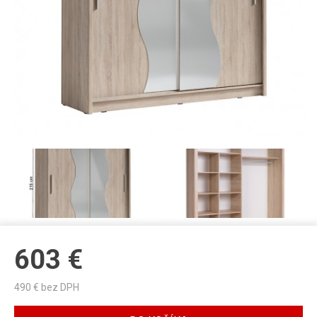
603
€
490
€ bez DPH