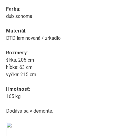
Farba:
dub sonoma
Materiál:
DTD laminovaná / zrkadlo
Rozmery:
šírka: 205 cm
hĺbka: 63 cm
výška: 215 cm
Hmotnosť:
165 kg
Dodáva sa v demonte.