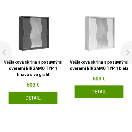
Vešiaková skriňa s posuvnými
Vešiaková skriňa s posuvnými
dverami BIRGAMO TYP 1
dverami BIRGAMO TYP 1 biela
tmavo sivá grafit
603 €
603 €
DETAIL
DETAIL