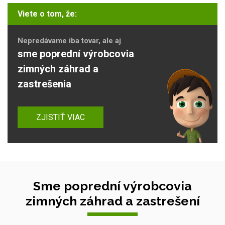
Viete o tom, že:
Nepredávame iba tovar, ale aj
sme poprední výrobcovia
zimných záhrad a
zastrešenia
ZJISTIŤ VIAC
Sme poprední výrobcovia
zimných záhrad a zastrešení