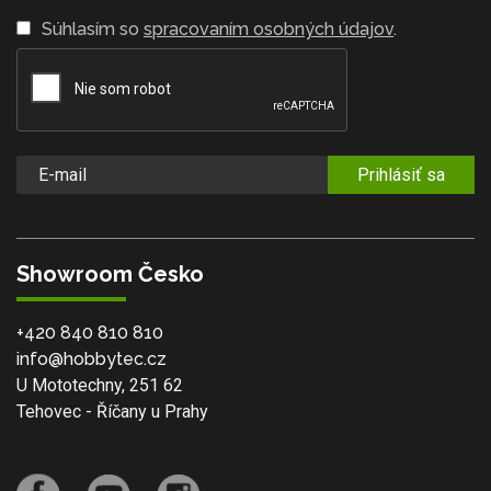
Súhlasím so
spracovaním osobných údajov
.
Prihlásiť sa
Showroom Česko
+420 840 810 810
info@hobbytec.cz
U Mototechny, 251 62
Tehovec - Říčany u Prahy