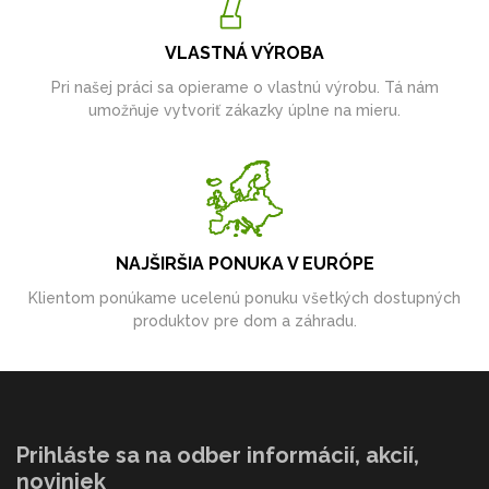
VLASTNÁ VÝROBA
Pri našej práci sa opierame o vlastnú výrobu. Tá nám
umožňuje vytvoriť zákazky úplne na mieru.
NAJŠIRŠIA PONUKA V EURÓPE
Klientom ponúkame ucelenú ponuku všetkých dostupných
produktov pre dom a záhradu.
Prihláste sa na odber informácií, akcií,
noviniek