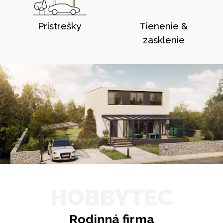
Prístrešky
Tienenie &
zasklenie
HOBBYTEC
Rodinná firma