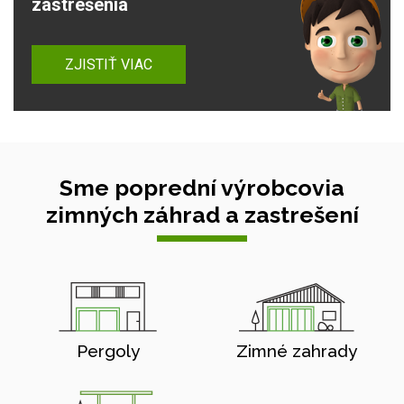
zastrešenia
ZJISTIŤ VIAC
Sme poprední výrobcovia
zimných záhrad a zastrešení
Pergoly
Zimné zahrady