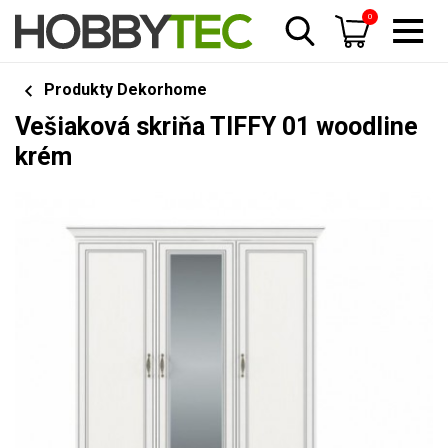
0
Produkty Dekorhome
Vešiaková skriňa TIFFY 01 woodline
krém