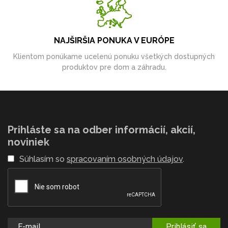
NAJŠIRŠIA PONUKA V EURÓPE
Klientom ponúkame ucelenú ponuku všetkých dostupných
produktov pre dom a záhradu.
Prihláste sa na odber informácií, akcií,
noviniek
Súhlasím so
spracovaním osobných údajov
.
Prihlásiť sa