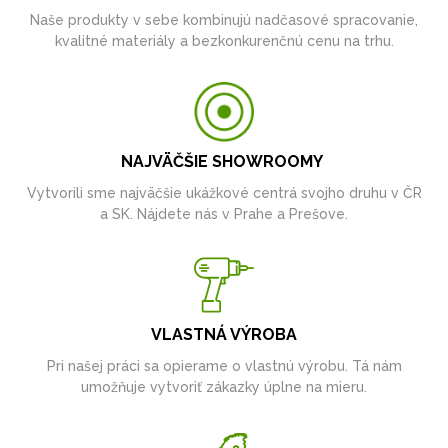
Naše produkty v sebe kombinujú nadčasové spracovanie,
kvalitné materiály a bezkonkurenčnú cenu na trhu.
NAJVÄČŠIE SHOWROOMY
Vytvorili sme najväčšie ukážkové centrá svojho druhu v ČR
a SK. Nájdete nás v Prahe a Prešove.
VLASTNÁ VÝROBA
Pri našej práci sa opierame o vlastnú výrobu. Tá nám
umožňuje vytvoriť zákazky úplne na mieru.