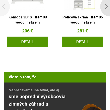
Komoda 3D1S TIFFY 08
Policová skriňa TIFFY 06
woodline krém
woodline krém
206 €
281 €
DETAIL
DETAIL
Viete o tom, že:
Nepredávame iba tovar, ale aj
sme poprední výrobcovia
zimných záhrad a