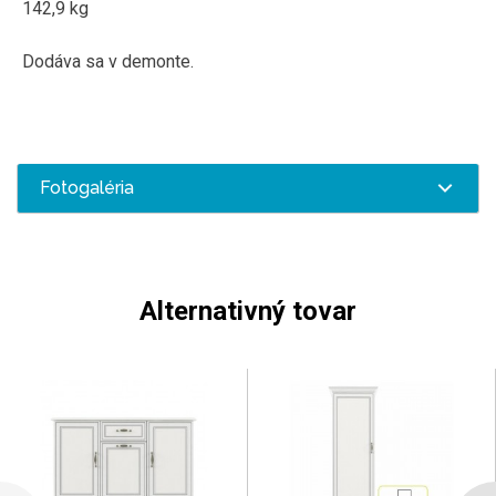
142,9 kg
Dodáva sa v demonte.
Fotogaléria
Alternativný tovar