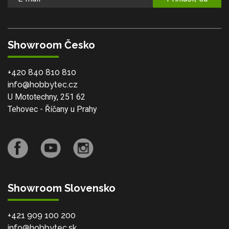
Showroom Česko
+420 840 810 810
info@hobbytec.cz
U Mototechny, 251 62
Tehovec - Říčany u Prahy
Showroom Slovensko
+421 909 100 200
info@hobbytec.sk