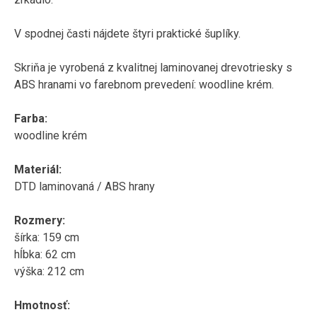
V spodnej časti nájdete štyri praktické šuplíky.
Skriňa je vyrobená z kvalitnej laminovanej drevotriesky s
ABS hranami vo farebnom prevedení: woodline krém.
Farba:
woodline krém
Materiál:
DTD laminovaná / ABS hrany
Rozmery:
šírka: 159 cm
hĺbka: 62 cm
výška: 212 cm
Hmotnosť: