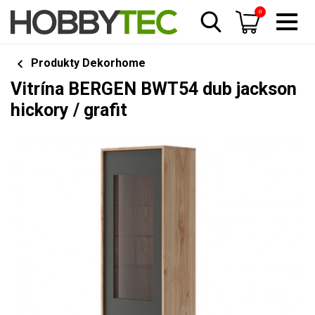
0
Produkty Dekorhome
Vitrína BERGEN BWT54 dub jackson
hickory / grafit