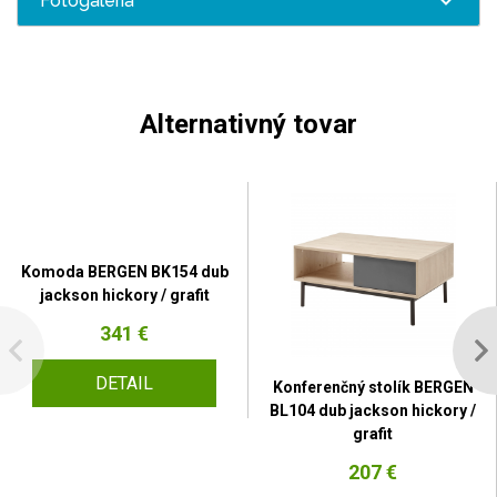
Fotogaléria
Alternativný tovar
Komoda BERGEN BK154 dub
jackson hickory / grafit
341 €
DETAIL
Konferenčný stolík BERGEN
BL104 dub jackson hickory /
grafit
207 €