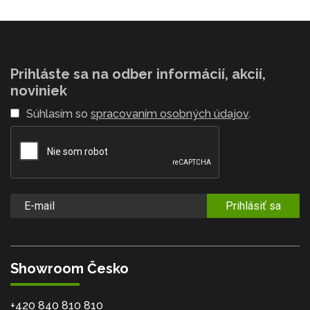
Prihláste sa na odber informácií, akcií,
noviniek
Súhlasím so
spracovaním osobných údajov
.
Prihlásiť sa
Showroom Česko
+420 840 810 810