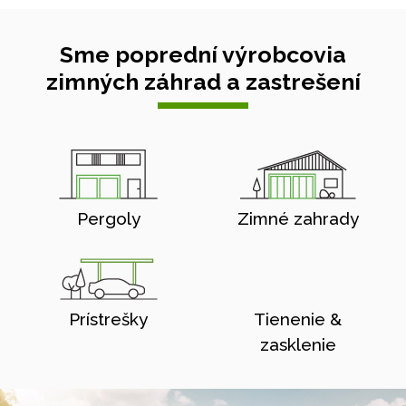
Sme poprední výrobcovia
zimných záhrad a zastrešení
Pergoly
Zimné zahrady
Prístrešky
Tienenie &
zasklenie