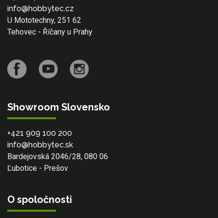
info@hobbytec.cz
U Mototechny, 251 62
Tehovec - Říčany u Prahy
Showroom Slovensko
+421 909 100 200
info@hobbytec.sk
Bardejovská 2046/28, 080 06
Ľubotice - Prešov
O spoločnosti