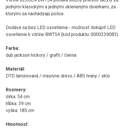
jednými klasickými a jednými sklenenými dvierkami, za
ktorými sa nachádzajú police.
Dodáva sa bez LED osvetlenia - možnosť dokúpiť LED
osvetlenie k vitríne BWT54 (kód produktu: 0000239083).
Farba:
dub jackson hickory / grafit / čierna
Materiál:
DTD laminovaná / masívne drevo / ABS hrany / sklo
Rozmery:
šírka: 54 cm
hĺbka: 39 cm
výška: 185 cm
Hmotnosť: