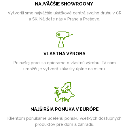
NAJVÄČŠIE SHOWROOMY
Vytvorili sme najväčšie ukážkové centrá svojho druhu v ČR
a SK. Nájdete nás v Prahe a Prešove.
VLASTNÁ VÝROBA
Pri našej práci sa opierame o vlastnú výrobu. Tá nám
umožňuje vytvoriť zákazky úplne na mieru.
NAJŠIRŠIA PONUKA V EURÓPE
Klientom ponúkame ucelenú ponuku všetkých dostupných
produktov pre dom a záhradu.