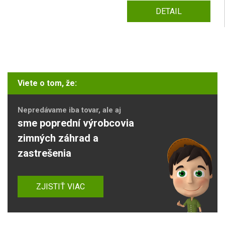
DETAIL
Viete o tom, že:
Nepredávame iba tovar, ale aj
sme poprední výrobcovia
zimných záhrad a
zastrešenia
ZJISTIŤ VIAC