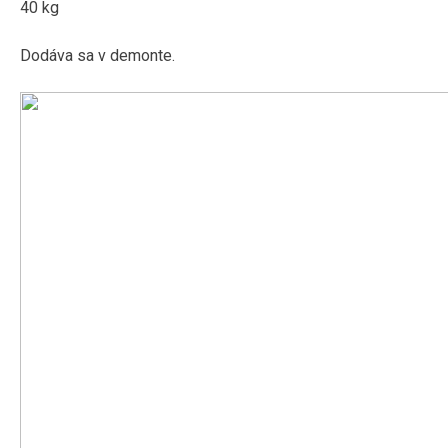
40 kg
Dodáva sa v demonte.