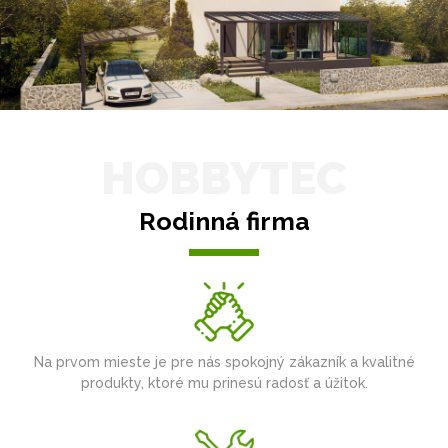
HOBBYTEC
Rodinná firma
Na prvom mieste je pre nás spokojný zákazník a kvalitné
produkty, ktoré mu prinesú radosť a úžitok.