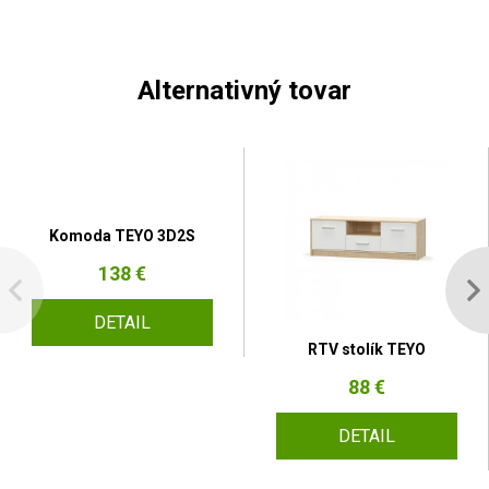
Alternativný tovar
Komoda TEYO 3D2S
138 €
DETAIL
RTV stolík TEYO
88 €
DETAIL