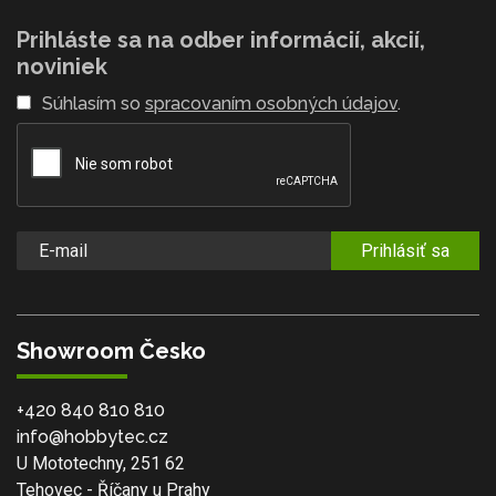
Prihláste sa na odber informácií, akcií,
noviniek
Súhlasím so
spracovaním osobných údajov
.
Prihlásiť sa
Showroom Česko
+420 840 810 810
info@hobbytec.cz
U Mototechny, 251 62
Tehovec - Říčany u Prahy