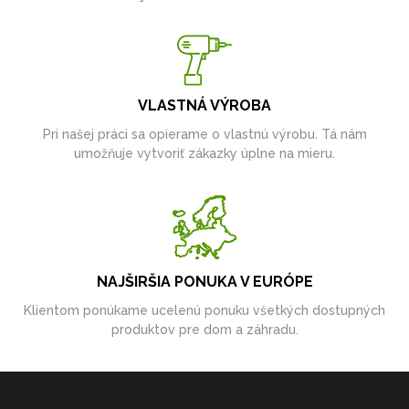
VLASTNÁ VÝROBA
Pri našej práci sa opierame o vlastnú výrobu. Tá nám
umožňuje vytvoriť zákazky úplne na mieru.
NAJŠIRŠIA PONUKA V EURÓPE
Klientom ponúkame ucelenú ponuku všetkých dostupných
produktov pre dom a záhradu.