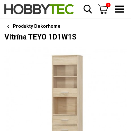
0
Produkty Dekorhome
Vitrína TEYO 1D1W1S