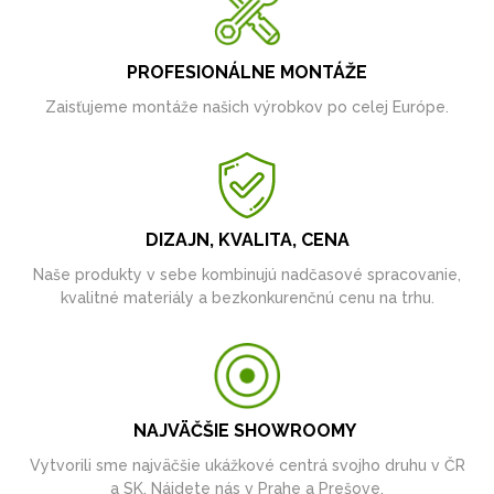
PROFESIONÁLNE MONTÁŽE
Zaisťujeme montáže našich výrobkov po celej Európe.
DIZAJN, KVALITA, CENA
Naše produkty v sebe kombinujú nadčasové spracovanie,
kvalitné materiály a bezkonkurenčnú cenu na trhu.
NAJVÄČŠIE SHOWROOMY
Vytvorili sme najväčšie ukážkové centrá svojho druhu v ČR
a SK. Nájdete nás v Prahe a Prešove.