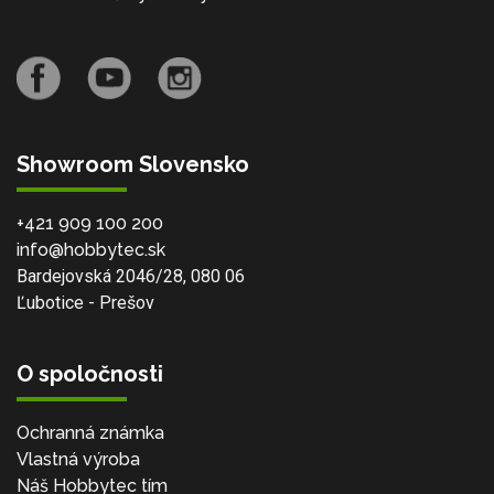
Showroom Slovensko
+421 909 100 200
info@hobbytec.sk
Bardejovská 2046/28, 080 06
Ľubotice - Prešov
O spoločnosti
Ochranná známka
Vlastná výroba
Náš Hobbytec tím