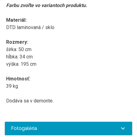
Farbu
zvoľte
vo
variantoch
produktu
.
Materiál:
DTD laminovaná / sklo
Rozmery:
šírka: 50 cm
hĺbka: 34 cm
výška: 195 cm
Hmotnosť:
39 kg
Dodáva sa v demonte.
Fotogaléria