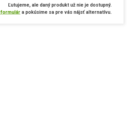
Ľutujeme, ale daný produkt už nie je dostupný.
 formulár
a pokúsime sa pre vás nájsť alternatívu.