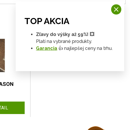
TOP AKCIA
Zľavy do výšky až 59%! 💥
Platí na vybrané produkty.
Garancia
👍 najlepšej ceny na trhu.
MASON
TAIL