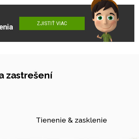
ZJISTIŤ VIAC
enia
 zastrešení
Tienenie & zasklenie