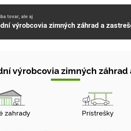
a tovar, ale aj
dní výrobcovia zimných záhrad a zastreš
ní výrobcovia zimných záhrad a
é zahrady
Prístrešky