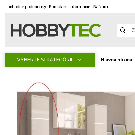
Obchodné podmienky
Kontaktné informácie
Náš tím
VYBERTE SI KATEGÓRIU
Hlavná strana