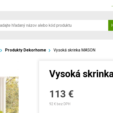
Produkty Dekorhome
Vysoká skrinka MASON
Vysoká skrin
113
€
92
€ bez DPH