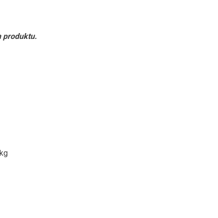
h produktu.
 kg