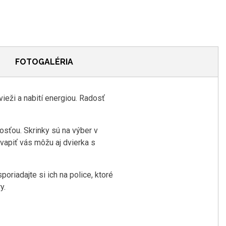
FOTOGALÉRIA
ieži a nabití energiou. Radosť
osťou. Skrinky sú na výber v
kvapiť vás môžu aj dvierka s
riadajte si ich na police, ktoré
y.