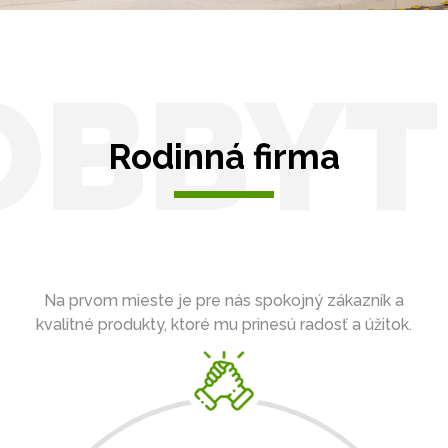
OBBYT
Rodinná firma
Na prvom mieste je pre nás spokojný zákazník a
kvalitné produkty, ktoré mu prinesú radosť a úžitok.