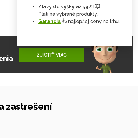
Zľavy do výšky až 59%! 💥
Platí na vybrané produkty.
Garancia
👍 najlepšej ceny na trhu.
ZJISTIŤ VIAC
enia
 zastrešení