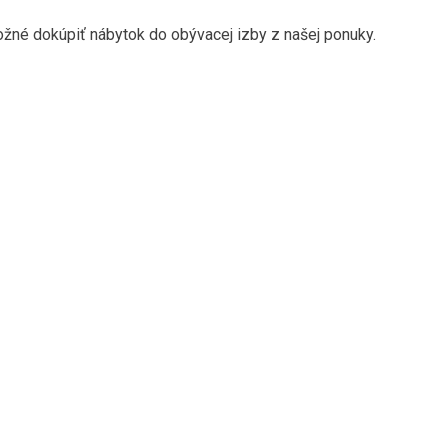
né dokúpiť nábytok do obývacej izby z našej ponuky.