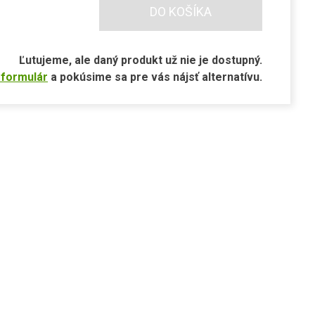
DO KOŠÍKA
Ľutujeme, ale daný produkt už nie je dostupný.
 formulár
a pokúsime sa pre vás nájsť alternatívu.