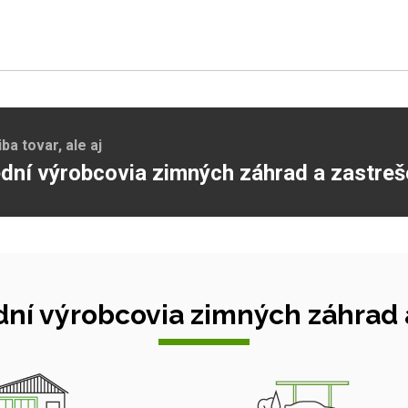
a tovar, ale aj
dní výrobcovia zimných záhrad a zastreš
ní výrobcovia zimných záhrad a