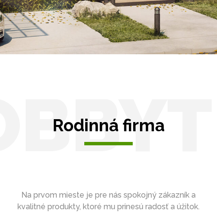
Zasklenie
OBBYT
Rodinná firma
Na prvom mieste je pre nás spokojný zákazník a
kvalitné produkty, ktoré mu prinesú radosť a úžitok.