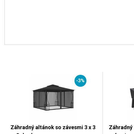
-3%
Záhradný altánok so závesmi 3 x 3
Záhradný 