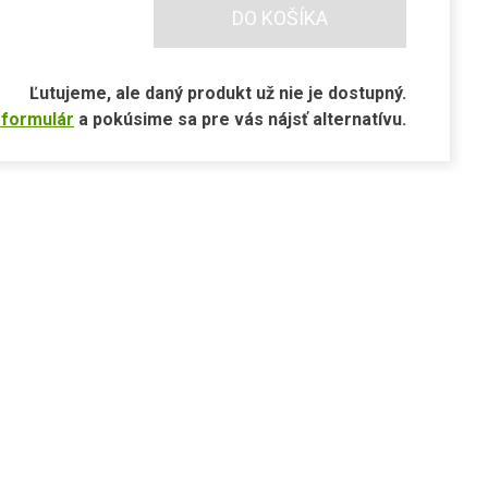
DO KOŠÍKA
Ľutujeme, ale daný produkt už nie je dostupný.
 formulár
a pokúsime sa pre vás nájsť alternatívu.