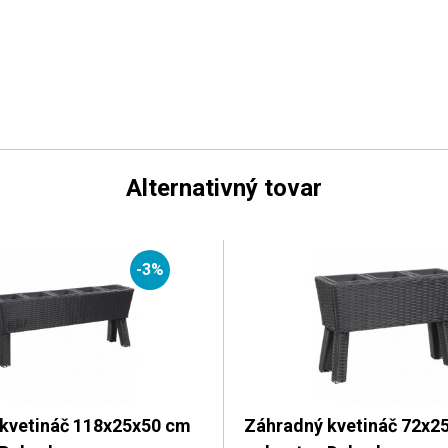
Alternativný tovar
-3%
kvetináč 118x25x50 cm
Záhradný kvetináč 72x2