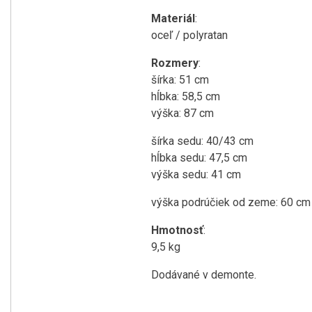
Materiál
:
oceľ / polyratan
Rozmery
:
šírka: 51 cm
hĺbka: 58,5 cm
výška: 87 cm
šírka sedu: 40/43 cm
hĺbka sedu: 47,5 cm
výška sedu: 41 cm
výška podrúčiek od zeme: 60 cm
Hmotnosť
:
9,5 kg
Dodávané v demonte.