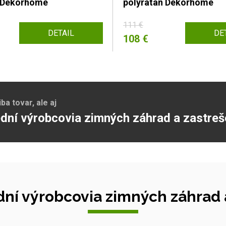
n Dekorhome
polyratan Dekorhome
111 €
DETAIL
DE
108 €
a tovar, ale aj
dní výrobcovia zimných záhrad a zastreš
ní výrobcovia zimných záhrad a