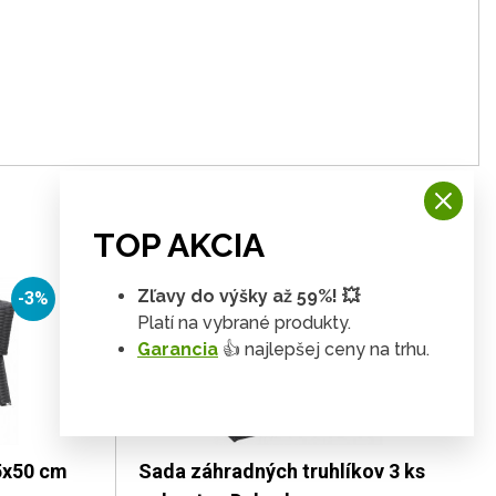
TOP AKCIA
Zľavy do výšky až 59%! 💥
-3%
-3%
Platí na vybrané produkty.
Garancia
👍 najlepšej ceny na trhu.
5x50 cm
Sada záhradných truhlíkov 3 ks