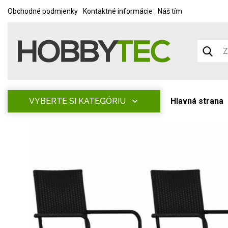
Obchodné podmienky
Kontaktné informácie
Náš tím
VYBERTE SI KATEGÓRIU
Hlavná strana