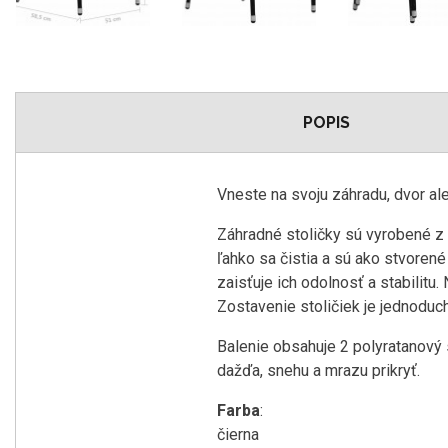
POPIS
Vneste na svoju záhradu, dvor a
Záhradné stoličky sú vyrobené z 
ľahko sa čistia a sú ako stvoren
zaisťuje ich odolnosť a stabilitu
Zostavenie stoličiek je jednoduc
Balenie obsahuje 2 polyratanový 
dažďa, snehu a mrazu prikryť.
Farba
:
čierna