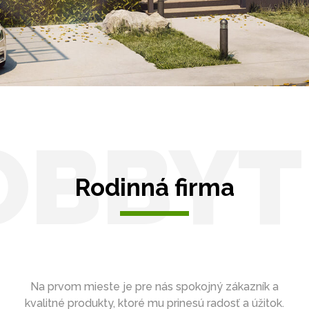
Zasklenie
OBBYT
Rodinná firma
Na prvom mieste je pre nás spokojný zákazník a
kvalitné produkty, ktoré mu prinesú radosť a úžitok.