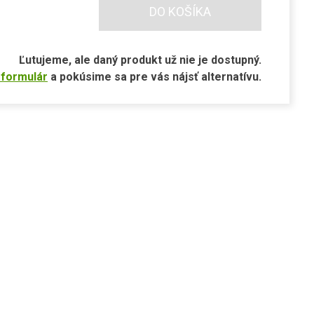
DO KOŠÍKA
Ľutujeme, ale daný produkt už nie je dostupný.
 formulár
a pokúsime sa pre vás nájsť alternatívu.