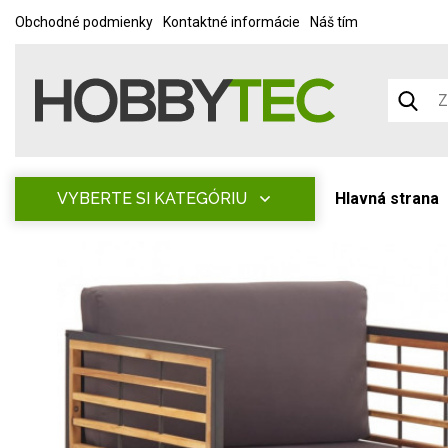
Obchodné podmienky
Kontaktné informácie
Náš tím
VYBERTE SI KATEGÓRIU
Hlavná strana