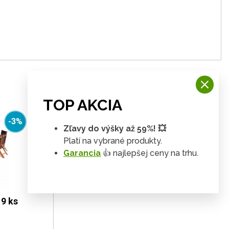
TOP AKCIA
-3%
Zľavy do výšky až 59%! 💥
Platí na vybrané produkty.
Garancia
👍 najlepšej ceny na trhu.
 9 ks