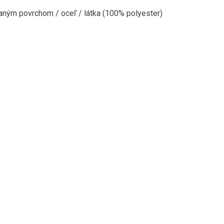
aným povrchom / oceľ / látka (100% polyester)