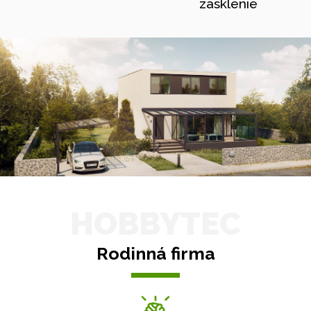
zasklenie
HOBBYTEC
Rodinná firma