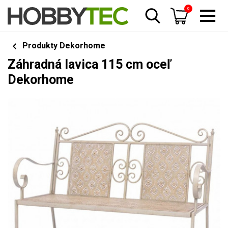
0
Produkty Dekorhome
Záhradná lavica 115 cm oceľ
Dekorhome