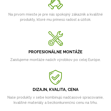
Na prvom mieste je pre nás spokojný zákazník a kvalitné
produkty, ktoré mu prinesú radosť a úžitok.
PROFESIONÁLNE MONTÁŽE
Zaisťujeme montáže našich výrobkov po celej Európe.
DIZAJN, KVALITA, CENA
Naše produkty v sebe kombinujú nadčasové spracovanie,
kvalitné materiály a bezkonkurenčnú cenu na trhu.