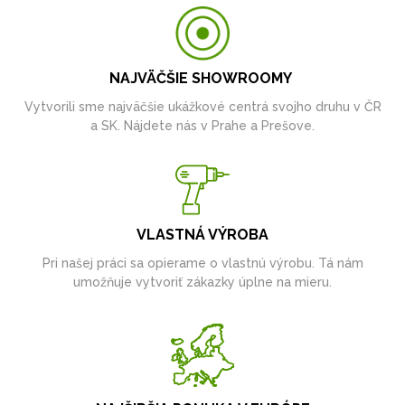
NAJVÄČŠIE SHOWROOMY
Vytvorili sme najväčšie ukážkové centrá svojho druhu v ČR
a SK. Nájdete nás v Prahe a Prešove.
VLASTNÁ VÝROBA
Pri našej práci sa opierame o vlastnú výrobu. Tá nám
umožňuje vytvoriť zákazky úplne na mieru.