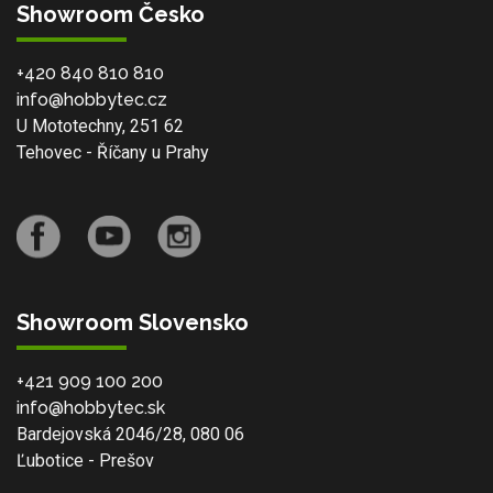
Showroom Česko
+420 840 810 810
info@hobbytec.cz
U Mototechny, 251 62
Tehovec - Říčany u Prahy
Showroom Slovensko
+421 909 100 200
info@hobbytec.sk
Bardejovská 2046/28, 080 06
Ľubotice - Prešov