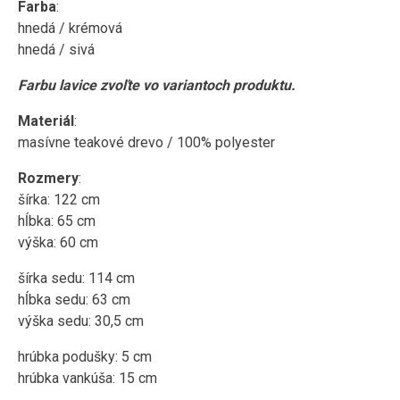
Farba
:
hnedá / krémová
hnedá / sivá
Farbu lavice zvoľte vo variantoch produktu.
Materiál
:
masívne teakové drevo / 100% polyester
Rozmery
:
šírka: 122 cm
hĺbka: 65 cm
výška: 60 cm
šírka sedu: 114 cm
hĺbka sedu: 63 cm
výška sedu: 30,5 cm
hrúbka podušky: 5 cm
hrúbka vankúša: 15 cm