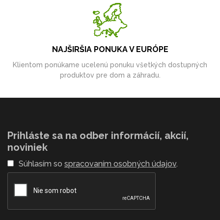
NAJŠIRŠIA PONUKA V EURÓPE
Klientom ponúkame ucelenú ponuku všetkých dostupných
produktov pre dom a záhradu.
Prihláste sa na odber informácií, akcií,
noviniek
Súhlasím so
spracovaním osobných údajov
.