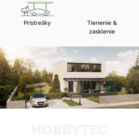
Prístrešky
Tienenie &
zasklenie
HOBBYTEC