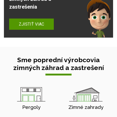
zastrešenia
ZJISTIŤ VIAC
Sme poprední výrobcovia
zimných záhrad a zastrešení
Pergoly
Zimné zahrady