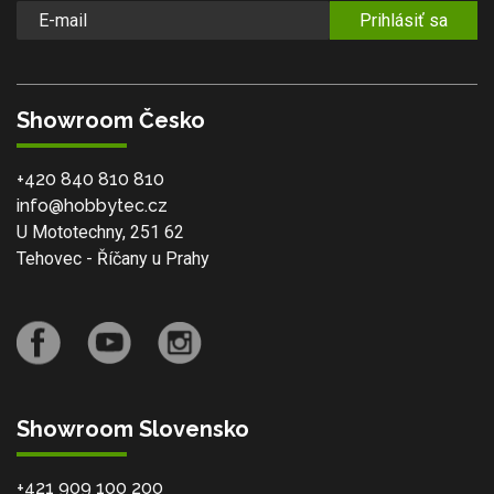
Prihlásiť sa
Showroom Česko
+420 840 810 810
info@hobbytec.cz
U Mototechny, 251 62
Tehovec - Říčany u Prahy
Showroom Slovensko
+421 909 100 200