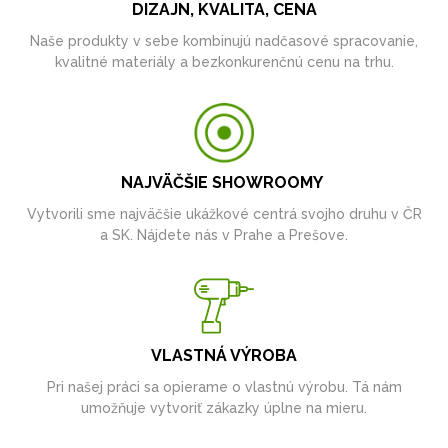
DIZAJN, KVALITA, CENA
Naše produkty v sebe kombinujú nadčasové spracovanie,
kvalitné materiály a bezkonkurenčnú cenu na trhu.
NAJVÄČŠIE SHOWROOMY
Vytvorili sme najväčšie ukážkové centrá svojho druhu v ČR
a SK. Nájdete nás v Prahe a Prešove.
VLASTNÁ VÝROBA
Pri našej práci sa opierame o vlastnú výrobu. Tá nám
umožňuje vytvoriť zákazky úplne na mieru.