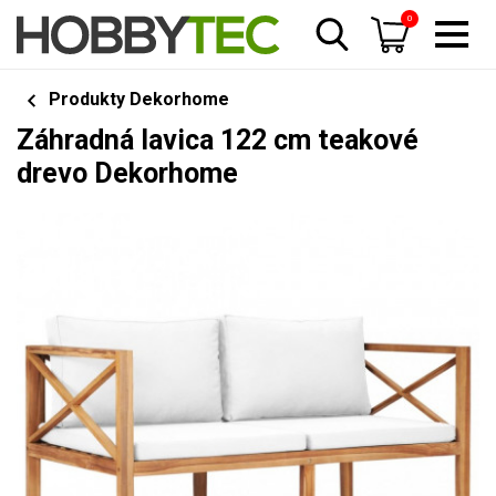
0
Produkty Dekorhome
Záhradná lavica 122 cm teakové
drevo Dekorhome