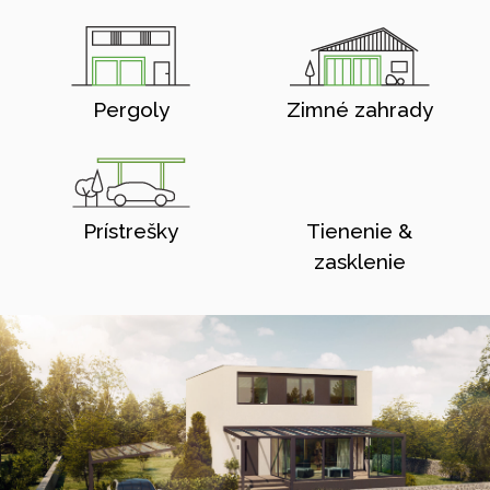
Pergoly
Zimné zahrady
Prístrešky
Tienenie &
zasklenie