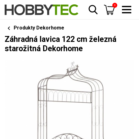
0
Produkty Dekorhome
Záhradná lavica 122 cm železná
starožitná Dekorhome