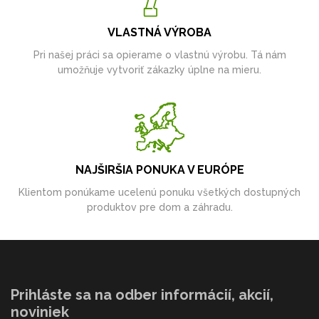
VLASTNÁ VÝROBA
Pri našej práci sa opierame o vlastnú výrobu. Tá nám
umožňuje vytvoriť zákazky úplne na mieru.
NAJŠIRŠIA PONUKA V EURÓPE
Klientom ponúkame ucelenú ponuku všetkých dostupných
produktov pre dom a záhradu.
Prihláste sa na odber informácií, akcií,
noviniek