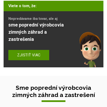
Viete o tom, že:
Nepredávame iba tovar, ale aj
sme poprední výrobcovia
zimných záhrad a
zastrešenia
ZJISTIŤ VIAC
Sme poprední výrobcovia
zimných záhrad a zastrešení