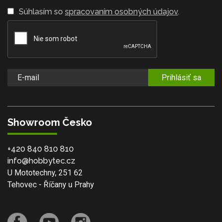
Súhlasím so
spracovaním osobných údajov
.
Prihlásiť sa
Showroom Česko
+420 840 810 810
info@hobbytec.cz
U Mototechny, 251 62
Tehovec - Říčany u Prahy