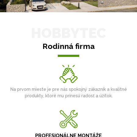
HOBBYTEC
Rodinná firma
Na prvom mieste je pre nás spokojný zákazník a kvalitné
produkty, ktoré mu prinesú radosť a úžitok.
PROFESIONÁLNE MONTÁŽE