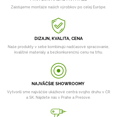
Zaisťujeme montáže našich výrobkov po celej Európe.
DIZAJN, KVALITA, CENA
Naše produkty v sebe kombinujú nadčasové spracovanie,
kvalitné materiály a bezkonkurenčnú cenu na trhu.
NAJVÄČŠIE SHOWROOMY
Vytvorili sme najväčšie ukážkové centrá svojho druhu v ČR
a SK. Nájdete nás v Prahe a Prešove.