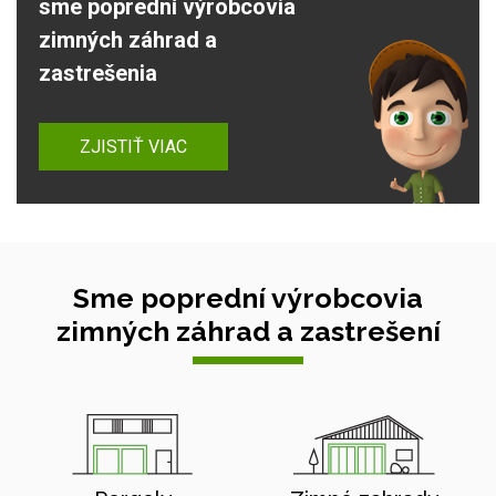
sme poprední výrobcovia
zimných záhrad a
zastrešenia
ZJISTIŤ VIAC
Sme poprední výrobcovia
zimných záhrad a zastrešení