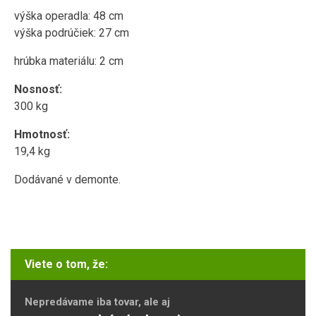
výška operadla: 48 cm
výška podrúčiek: 27 cm
hrúbka materiálu: 2 cm
Nosnosť:
300 kg
Hmotnosť:
19,4 kg
Dodávané v demonte.
Viete o tom, že:
Nepredávame iba tovar, ale aj