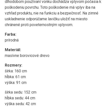
dlhodobom používaní vonku dochádza vplyvom počasia k
poškodeniu povrchu. Toto poškodenie má vplyv iba na
vzhľad produktu, nie na funkciu a bezpečnosť. Na zimné
uskladnenie odporúčame lavičku uložiť na miesto
chránené proti poveternostným vplyvom.
Farba:
prírodná
Materiál:
masívne borovicové drevo
Rozmery:
šírka: 160 cm
hĺbka: 61 cm
výška: 91 cm
šírka sedu: 152 cm
hĺbka sedu: 44 cm
výška sedu: 42 cm