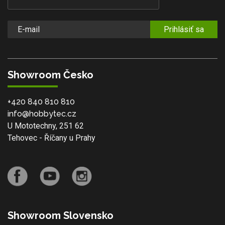
Prihlásiť sa
Showroom Česko
+420 840 810 810
info@hobbytec.cz
U Mototechny, 251 62
Tehovec - Říčany u Prahy
Showroom Slovensko