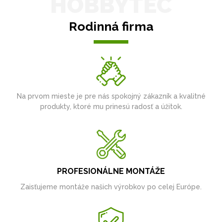
HOBBYTEC
Rodinná firma
Na prvom mieste je pre nás spokojný zákazník a kvalitné
produkty, ktoré mu prinesú radosť a úžitok.
PROFESIONÁLNE MONTÁŽE
Zaisťujeme montáže našich výrobkov po celej Európe.