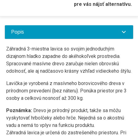
pre vás nájsť alternatívu.
Popis
Záhradná 3-miestna lavica so svojim jednoduchým
dizajnom hladko zapadne do akéhokoľvek prostredia.
Spracované masívne drevo zaručuje nielen obrovskú
odolnosť, ale aj nadčasovo krásny vzhľad vidieckeho štýlu.
Lavička je vyrobená z masívneho borovicového dreva v
prírodnom prevedení (bez náteru). Ponúka priestor pre 3
osoby a celkovú nosnosť až 300 kg.
Poznámka:
Drevo je prírodný produkt, takže sa môžu
vyskytovať hrbolčeky alebo hrče. Nejedná sa o akostnú
vadu a nemá to vplyv na funkciu produktu.
Záhradná lavica je určená do zastrešeného priestoru. Pri