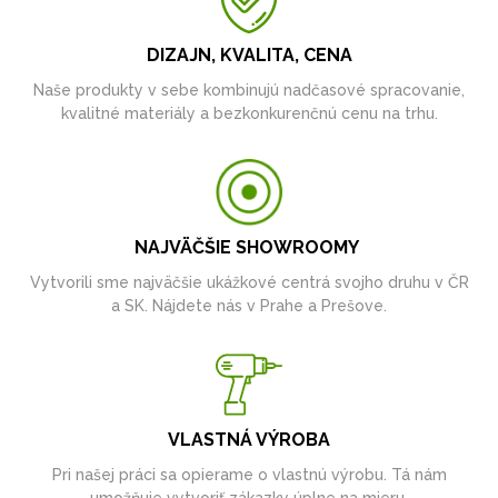
DIZAJN, KVALITA, CENA
Naše produkty v sebe kombinujú nadčasové spracovanie,
kvalitné materiály a bezkonkurenčnú cenu na trhu.
NAJVÄČŠIE SHOWROOMY
Vytvorili sme najväčšie ukážkové centrá svojho druhu v ČR
a SK. Nájdete nás v Prahe a Prešove.
VLASTNÁ VÝROBA
Pri našej práci sa opierame o vlastnú výrobu. Tá nám