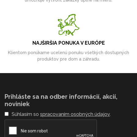
umožňuje vytvoriť zákazky úplne na mieru.
NAJŠIRŠIA PONUKA V EURÓPE
Klientom ponúkame ucelenú ponuku všetkých dostupných
produktov pre dom a záhradu.
Prihláste sa na odber informácií, akcií,
noviniek
Súhlasím so
spracovaním osobných údajov
.