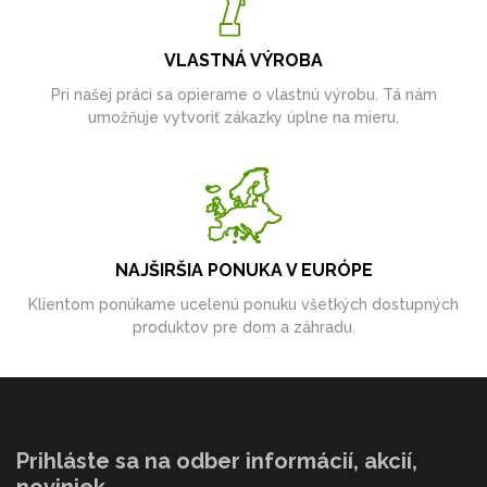
VLASTNÁ VÝROBA
Pri našej práci sa opierame o vlastnú výrobu. Tá nám
umožňuje vytvoriť zákazky úplne na mieru.
NAJŠIRŠIA PONUKA V EURÓPE
Klientom ponúkame ucelenú ponuku všetkých dostupných
produktov pre dom a záhradu.
Prihláste sa na odber informácií, akcií,