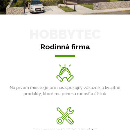
HOBBYTEC
Rodinná firma
Na prvom mieste je pre nás spokojný zákazník a kvalitné
produkty, ktoré mu prinesú radosť a úžitok.