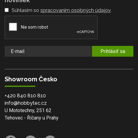
noviniek
Súhlasím so
spracovaním osobných údajov
.
Prihlásiť sa
Showroom Česko
+420 840 810 810
info@hobbytec.cz
U Mototechny, 251 62
Tehovec - Říčany u Prahy