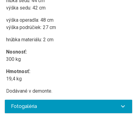
hĺbka sedu: 44 cm
výška sedu: 42 cm
výška operadla: 48 cm
výška podrúčiek: 27 cm
hrúbka materiálu: 2 cm
Nosnosť:
300 kg
Hmotnosť:
19,4 kg
Dodávané v demonte.
Fotogaléria