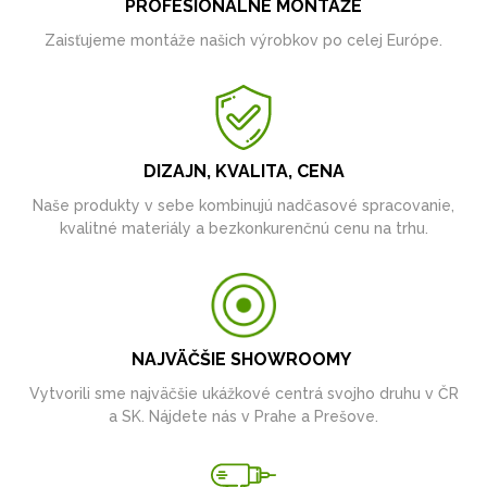
PROFESIONÁLNE MONTÁŽE
Zaisťujeme montáže našich výrobkov po celej Európe.
DIZAJN, KVALITA, CENA
Naše produkty v sebe kombinujú nadčasové spracovanie,
kvalitné materiály a bezkonkurenčnú cenu na trhu.
NAJVÄČŠIE SHOWROOMY
Vytvorili sme najväčšie ukážkové centrá svojho druhu v ČR
a SK. Nájdete nás v Prahe a Prešove.