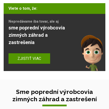
Viete o tom, že:
Nepredávame iba tovar, ale aj
sme poprední výrobcovia
zimných záhrad a
zastrešenia
ZJISTIŤ VIAC
Sme poprední výrobcovia
zimných záhrad a zastrešení