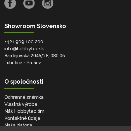
Showroom Slovensko
+421 909 100 200
info@hobbytec.sk
Bardejovská 2046/28, 080 06
Ľubotice - Prešov
O spoločnosti
Ochranná známka
Vlastná výroba
Náš Hobbytec tím
Kontaktné údaje
Naša história