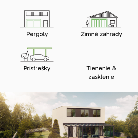
Pergoly
Zimné zahrady
Prístrešky
Tienenie &
zasklenie