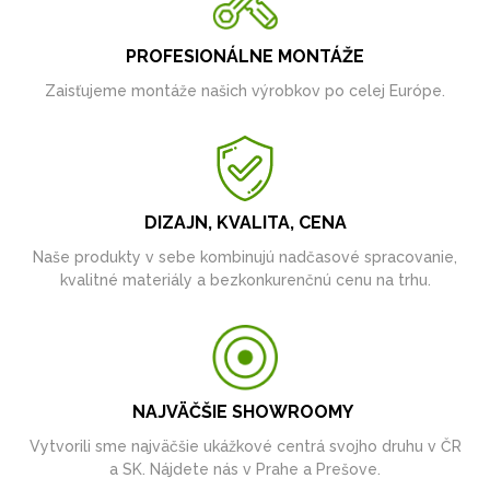
PROFESIONÁLNE MONTÁŽE
Zaisťujeme montáže našich výrobkov po celej Európe.
DIZAJN, KVALITA, CENA
Naše produkty v sebe kombinujú nadčasové spracovanie,
kvalitné materiály a bezkonkurenčnú cenu na trhu.
NAJVÄČŠIE SHOWROOMY
Vytvorili sme najväčšie ukážkové centrá svojho druhu v ČR
a SK. Nájdete nás v Prahe a Prešove.