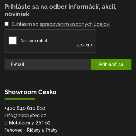
Prihláste sa na odber informácií, akcií,
noviniek
Súhlasím so
spracovaním osobných údajov
.
Prihlásiť sa
Showroom Česko
+420 840 810 810
info@hobbytec.cz
U Mototechny, 251 62
Tehovec - Říčany u Prahy