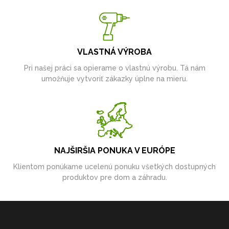
VLASTNÁ VÝROBA
Pri našej práci sa opierame o vlastnú výrobu. Tá nám
umožňuje vytvoriť zákazky úplne na mieru.
NAJŠIRŠIA PONUKA V EURÓPE
Klientom ponúkame ucelenú ponuku všetkých dostupných
produktov pre dom a záhradu.