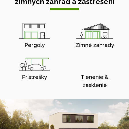
zimných záhrad a zastrešení
Pergoly
Zimné zahrady
Prístrešky
Tienenie &
zasklenie