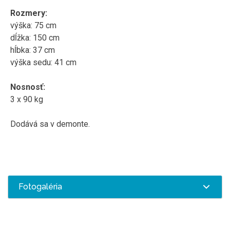
Rozmery:
výška: 75 cm
dĺžka: 150 cm
hĺbka: 37 cm
výška sedu: 41 cm
Nosnosť:
3 x 90 kg
Dodává sa v demonte.
Fotogaléria