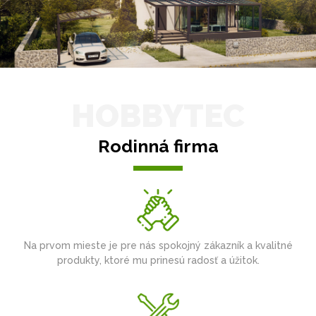
HOBBYTEC
Rodinná firma
Na prvom mieste je pre nás spokojný zákazník a kvalitné
produkty, ktoré mu prinesú radosť a úžitok.