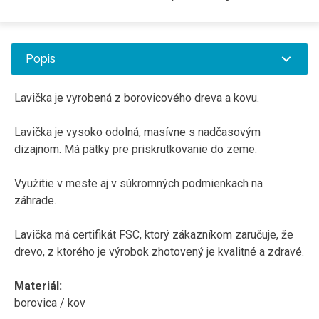
Popis
Lavička je vyrobená z borovicového dreva a kovu.
Lavička je vysoko odolná, masívne s nadčasovým
dizajnom. Má pätky pre priskrutkovanie do zeme.
Využitie v meste aj v súkromných podmienkach na
záhrade.
Lavička má certifikát FSC, ktorý zákazníkom zaručuje, že
drevo, z ktorého je výrobok zhotovený je kvalitné a zdravé.
Materiál:
borovica / kov