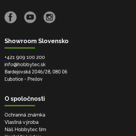
Showroom Slovensko
+421 909 100 200
info@hobbytec.sk
Bardejovská 2046/28, 080 06
Ľubotice - Prešov
O spoločnosti
Ochranná známka
Vlastná výroba
Náš Hobbytec tím