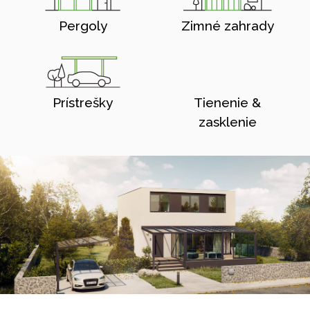
Pergoly
Zimné zahrady
Prístrešky
Tienenie &
zasklenie