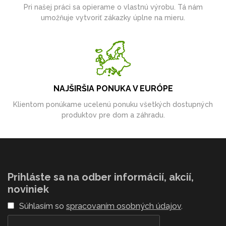
Pri našej práci sa opierame o vlastnú výrobu. Tá nám
umožňuje vytvoriť zákazky úplne na mieru.
NAJŠIRŠIA PONUKA V EURÓPE
Klientom ponúkame ucelenú ponuku všetkých dostupných
produktov pre dom a záhradu.
Prihláste sa na odber informácií, akcií,
noviniek
Súhlasím so
spracovaním osobných údajov
.