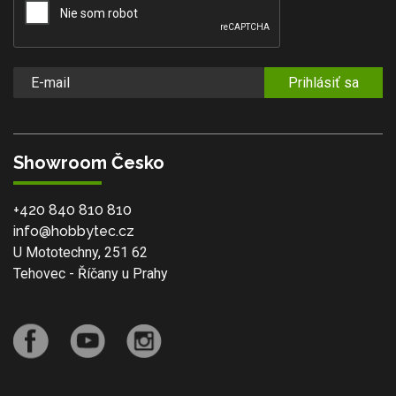
Prihlásiť sa
Showroom Česko
+420 840 810 810
info@hobbytec.cz
U Mototechny, 251 62
Tehovec - Říčany u Prahy