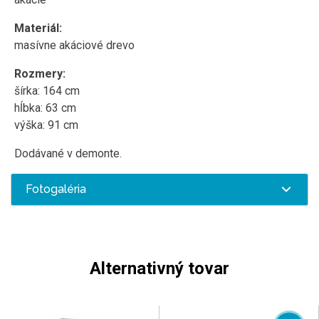
Materiál:
masívne akáciové drevo
Rozmery:
šírka: 164 cm
hĺbka: 63 cm
výška: 91 cm
Dodávané v demonte.
Fotogaléria
Alternativný tovar