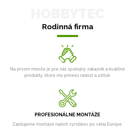
HOBBYTEC
Rodinná firma
Na prvom mieste je pre nás spokojný zákazník a kvalitné
produkty, ktoré mu prinesú radosť a úžitok.
PROFESIONÁLNE MONTÁŽE
Zaisťujeme montáže našich výrobkov po celej Európe.