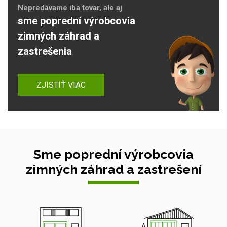
Nepredávame iba tovar, ale aj
sme poprední výrobcovia
zimných záhrad a
zastrešenia
ZJISTIŤ VIAC
Sme poprední výrobcovia
zimných záhrad a zastrešení