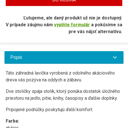
Ľutujeme, ale daný produkt už nie je dostupný.
V prípade záujmu nám
vyplňte formulár
a pokúsime sa
pre vás nájsť alternatívu.
Popis
Táto záhradná lavička vyrobená z odolného akáciového
dreva vás pozýva na oddych a zábavu.
Dve stoličky spája stolík, ktorý ponúka dostatok úložného
priestoru na jedlo, pitie, knihy, časopisy a ďalšie doplnky.
Pripojené podrúčky poskytujú ďalší komfort.
Farba:
akácie