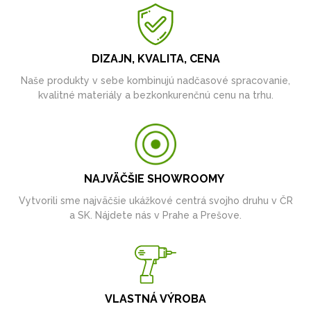
DIZAJN, KVALITA, CENA
Naše produkty v sebe kombinujú nadčasové spracovanie,
kvalitné materiály a bezkonkurenčnú cenu na trhu.
NAJVÄČŠIE SHOWROOMY
Vytvorili sme najväčšie ukážkové centrá svojho druhu v ČR
a SK. Nájdete nás v Prahe a Prešove.
VLASTNÁ VÝROBA