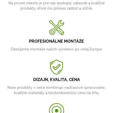
Na prvom mieste je pre nás spokojný zákazník a kvalitné
produkty, ktoré mu prinesú radosť a úžitok.
PROFESIONÁLNE MONTÁŽE
Zaisťujeme montáže našich výrobkov po celej Európe.
DIZAJN, KVALITA, CENA
Naše produkty v sebe kombinujú nadčasové spracovanie,
kvalitné materiály a bezkonkurenčnú cenu na trhu.