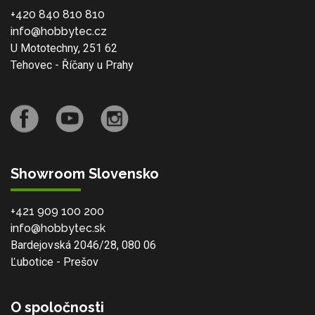
+420 840 810 810
info@hobbytec.cz
U Mototechny, 251 62
Tehovec - Říčany u Prahy
Showroom Slovensko
+421 909 100 200
info@hobbytec.sk
Bardejovská 2046/28, 080 06
Ľubotice - Prešov
O spoločnosti