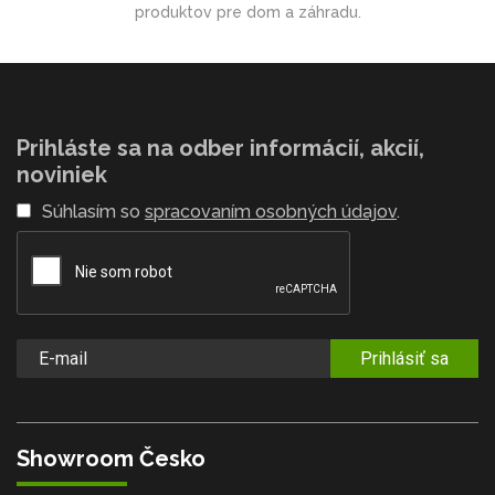
produktov pre dom a záhradu.
Prihláste sa na odber informácií, akcií,
noviniek
Súhlasím so
spracovaním osobných údajov
.
Prihlásiť sa
Showroom Česko