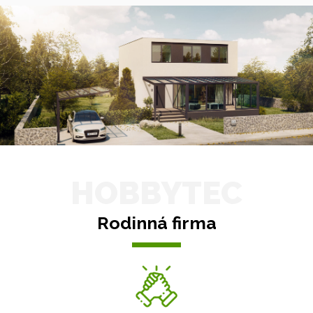
HOBBYTEC
Rodinná firma