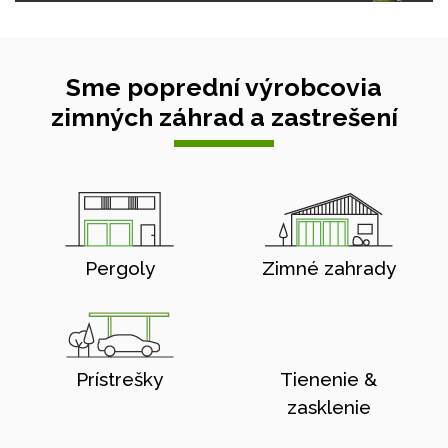
Sme poprední výrobcovia
zimných záhrad a zastrešení
Pergoly
Zimné zahrady
Prístrešky
Tienenie &
zasklenie