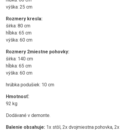
výška: 25 cm
Rozmery kresla:
šírka: 80 cm
hĺbka: 65 cm
výška: 60 cm
Rozmery 2miestne pohovky:
šírka: 140 cm
hĺbka: 65 cm
výška: 60 cm
hrúbka podušiek: 10 cm
Hmotnosť:
92 kg
Dodávané v demonte.
Balenie obsahuje:
1x stôl, 2x dvojmiestna pohovka, 2x