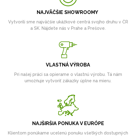
NAJVÄČŠIE SHOWROOMY
Vytvorili sme najväčšie ukážkové centrá svojho druhu v ČR
a SK. Nájdete nás v Prahe a Prešove.
VLASTNÁ VÝROBA
Pri našej práci sa opierame o vlastnú výrobu. Tá nám
umožňuje vytvoriť zákazky úplne na mieru.
NAJŠIRŠIA PONUKA V EURÓPE
Klientom ponúkame ucelenú ponuku všetkých dostupných